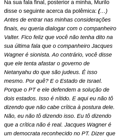
Na sua fala final, posterior a minha, Murilo
disse o seguinte acerca da polêmica:
(
…)
Antes de entrar nas minhas considerações
finais, eu queria dialogar com o companheiro
Valter. Fico feliz que você não tenha dito na
sua última fala que o companheiro Jacques
Wagner é sionista. Ao contrário, você disse
que ele tenta afastar o governo de
Netanyahu do que são judeus. É isso
mesmo. Por quê? E o Estado de Israel.
Porque o PT e ele defendem a solução de
dois estados. Isso é nítido. E aqui eu não tô
dizendo que não cabe crítica à postura dele.
Não, eu não tô dizendo isso. Eu tô dizendo
que a crítica não é real. Jacques Wagner é
um democrata reconhecido no PT. Dizer que