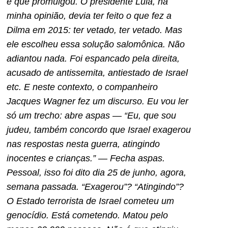
é que promulgou. O presidente Lula, na
minha opinião, devia ter feito o que fez a
Dilma em 2015: ter vetado, ter vetado. Mas
ele escolheu essa solução salomônica. Não
adiantou nada. Foi espancado pela direita,
acusado de antissemita, antiestado de Israel
etc. E neste contexto, o companheiro
Jacques Wagner fez um discurso. Eu vou ler
só um trecho: abre aspas — “Eu, que sou
judeu, também concordo que Israel exagerou
nas respostas nesta guerra, atingindo
inocentes e crianças.” — Fecha aspas.
Pessoal, isso foi dito dia 25 de junho, agora,
semana passada. “Exagerou”? “Atingindo”?
O Estado terrorista de Israel cometeu um
genocídio. Está cometendo. Matou pelo