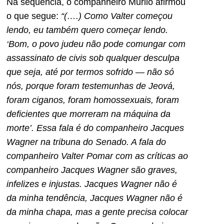
Na sequência, o companheiro Murilo afirmou
o que segue:
“(….) Como Valter começou
lendo, eu também quero começar lendo.
‘Bom, o povo judeu não pode comungar com
assassinato de civis sob qualquer desculpa
que seja, até por termos sofrido — não só
nós, porque foram testemunhas de Jeová,
foram ciganos, foram homossexuais, foram
deficientes que morreram na máquina da
morte’. Essa fala é do companheiro Jacques
Wagner na tribuna do Senado. A fala do
companheiro Valter Pomar com as críticas ao
companheiro Jacques Wagner são graves,
infelizes e injustas. Jacques Wagner não é
da minha tendência, Jacques Wagner não é
da minha chapa, mas a gente precisa colocar