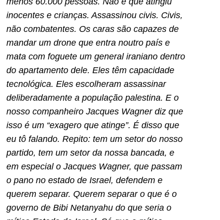
menos 60.000 pessoas. Não é que atingiu
inocentes e crianças. Assassinou civis. Civis,
não combatentes. Os caras são capazes de
mandar um drone que entra noutro país e
mata com foguete um general iraniano dentro
do apartamento dele. Eles têm capacidade
tecnológica. Eles escolheram assassinar
deliberadamente a população palestina. E o
nosso companheiro Jacques Wagner diz que
isso é um “exagero que atinge”. É disso que
eu tô falando. Repito: tem um setor do nosso
partido, tem um setor da nossa bancada, e
em especial o Jacques Wagner, que passam
o pano no estado de Israel, defendem e
querem separar. Querem separar o que é o
governo de Bibi Netanyahu do que seria o