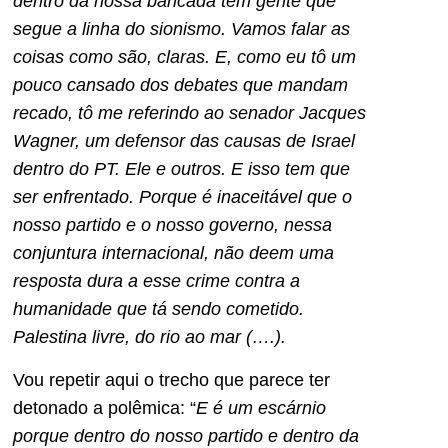
dentro da nossa bancada tem gente que
segue a linha do sionismo. Vamos falar as
coisas como são, claras. E, como eu tô um
pouco cansado dos debates que mandam
recado, tô me referindo ao senador Jacques
Wagner, um defensor das causas de Israel
dentro do PT. Ele e outros. E isso tem que
ser enfrentado. Porque é inaceitável que o
nosso partido e o nosso governo, nessa
conjuntura internacional, não deem uma
resposta dura a esse crime contra a
humanidade que tá sendo cometido.
Palestina livre, do rio ao mar (….).
Vou repetir aqui o trecho que parece ter
detonado a polêmica: “
E é um escárnio
porque dentro do nosso partido e dentro da