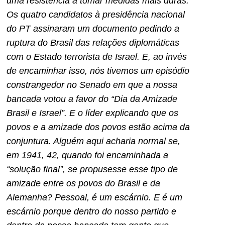
uma resistência a tomar medidas mais duras.
Os quatro candidatos à presidência nacional
do PT assinaram um documento pedindo a
ruptura do Brasil das relações diplomáticas
com o Estado terrorista de Israel. E, ao invés
de encaminhar isso, nós tivemos um episódio
constrangedor no Senado em que a nossa
bancada votou a favor do “Dia da Amizade
Brasil e Israel”. E o líder explicando que os
povos e a amizade dos povos estão acima da
conjuntura. Alguém aqui acharia normal se,
em 1941, 42, quando foi encaminhada a
“solução final”, se propusesse esse tipo de
amizade entre os povos do Brasil e da
Alemanha? Pessoal, é um escárnio. E é um
escárnio porque dentro do nosso partido e