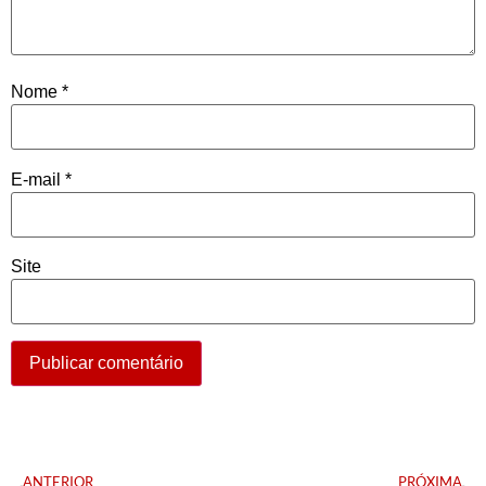
Nome
*
E-mail
*
Site
ANTERIOR
PRÓXIMA