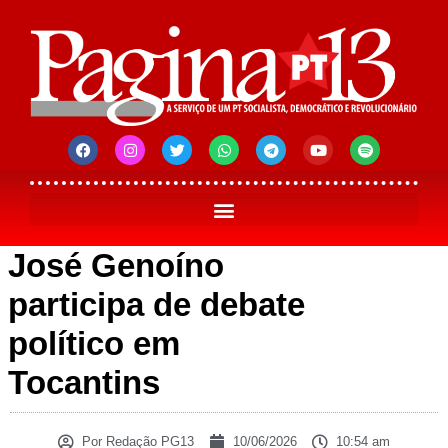
José Genoíno
participa de debate
político em
Tocantins
Por
Redação PG13
10/06/2026
10:54 am