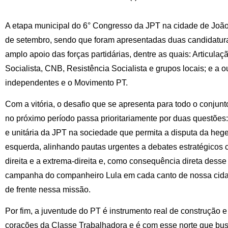
A etapa municipal do 6° Congresso da JPT na cidade de João
de setembro, sendo que foram apresentadas duas candidatur
amplo apoio das forças partidárias, dentre as quais: Articulaç
Socialista, CNB, Resistência Socialista e grupos locais; e a o
independentes e o Movimento PT.
Com a vitória, o desafio que se apresenta para todo o conjun
no próximo período passa prioritariamente por duas questões
e unitária da JPT na sociedade que permita a disputa da he
esquerda, alinhando pautas urgentes a debates estratégicos 
direita e a extrema-direita e, como consequência direta desse
campanha do companheiro Lula em cada canto de nossa cidad
de frente nessa missão.
Por fim, a juventude do PT é instrumento real de construção 
corações da Classe Trabalhadora e é com esse norte que bu