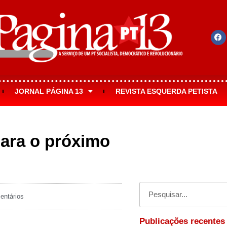
JORNAL PÁGINA 13
REVISTA ESQUERDA PETISTA
para o próximo
ntários
Publicações recentes