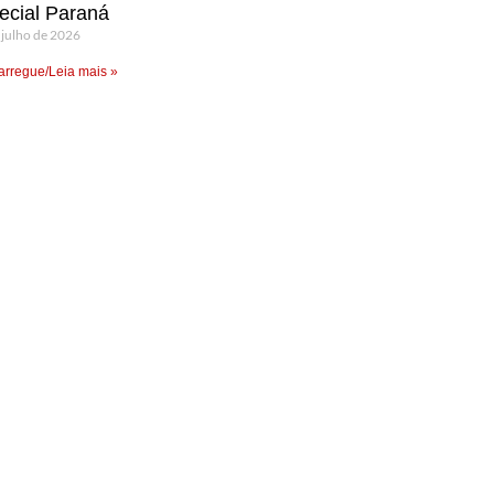
ecial Paraná
 julho de 2026
rregue/Leia mais »