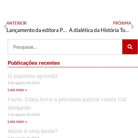
ANTERIOR
PRÓXIMA
Lançamento da editora Página 13: Socialismo
A dialética da História Tomo 1 – Wladimir Pomar
Publicações recentes
O supremo aprendiz
5 de agosto de 2026
Leia mais »
Favre, Clara Ant e o processo judicial contra Cid
Benjamin
5 de agosto de 2026
Leia mais »
Múcio é uma besta?
4 de agosto de 2026