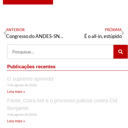
ANTERIOR
PRÓXIMA
Congresso do ANDES-SN: lideranças destacam suas expectativas
É o all-in, estúpido
Publicações recentes
O supremo aprendiz
5 de agosto de 2026
Leia mais »
Favre, Clara Ant e o processo judicial contra Cid
Benjamin
5 de agosto de 2026
Leia mais »