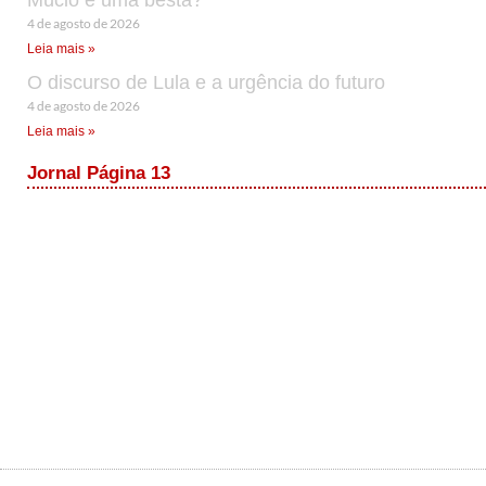
Múcio é uma besta?
4 de agosto de 2026
Leia mais »
O discurso de Lula e a urgência do futuro
4 de agosto de 2026
Leia mais »
Jornal Página 13