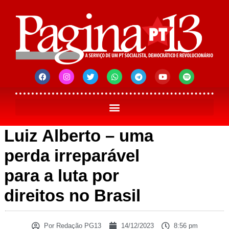
Luiz Alberto – uma
perda irreparável
para a luta por
direitos no Brasil
Por
Redação PG13
14/12/2023
8:56 pm