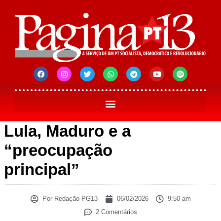
Lula, Maduro e a
“preocupação
principal”
Por
Redação PG13
06/02/2026
9:50 am
2 Comentários