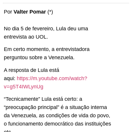
Por
Valter Pomar
(*)
No dia 5 de fevereiro, Lula deu uma
entrevista ao UOL.
Em certo momento, a entrevistadora
perguntou sobre a Venezuela.
A resposta de Lula está
aqui:
https://m.youtube.com/watch?
v=g5T4IWLynUg
“Tecnicamente” Lula está certo: a
“preocupação principal” é a situação interna
da Venezuela, as condições de vida do povo,
o funcionamento democrático das instituições
etc.