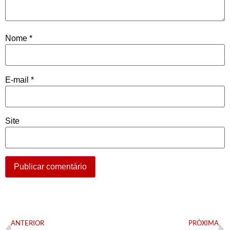
Nome
*
E-mail
*
Site
ANTERIOR
PRÓXIMA