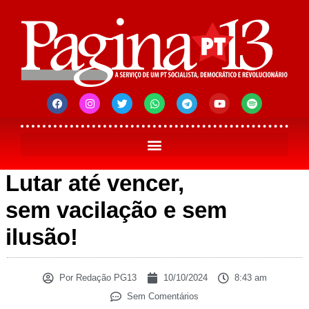
Lutar até vencer,
sem vacilação e sem
ilusão!
Por
Redação PG13
10/10/2024
8:43 am
Sem Comentários