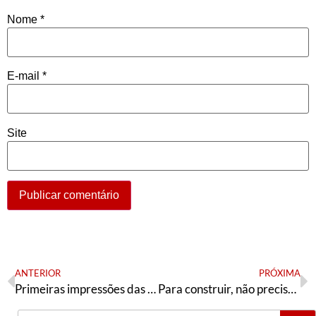
Nome
*
E-mail
*
Site
ANTERIOR
PRÓXIMA
Primeiras impressões das eleições da capital do Rio de Janeiro
Para construir, não precisa desmatar