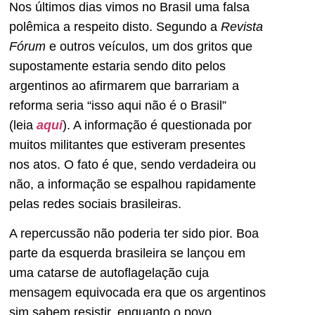
Nos últimos dias vimos no Brasil uma falsa
polêmica a respeito disto. Segundo a
Revista
Fórum
e outros veículos, um dos gritos que
supostamente estaria sendo dito pelos
argentinos ao afirmarem que barrariam a
reforma seria “isso aqui não é o Brasil”
(leia
aqui
). A informação é questionada por
muitos militantes que estiveram presentes
nos atos. O fato é que, sendo verdadeira ou
não, a informação se espalhou rapidamente
pelas redes sociais brasileiras.
A repercussão não poderia ter sido pior. Boa
parte da esquerda brasileira se lançou em
uma catarse de autoflagelação cuja
mensagem equivocada era que os argentinos
sim sabem resistir, enquanto o povo