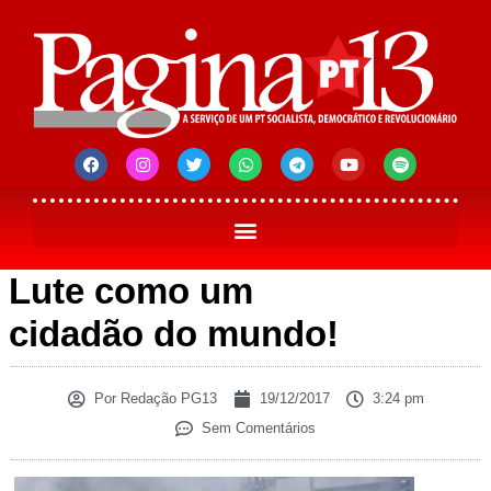
Lute como um
cidadão do mundo!
Por
Redação PG13
19/12/2017
3:24 pm
Sem Comentários