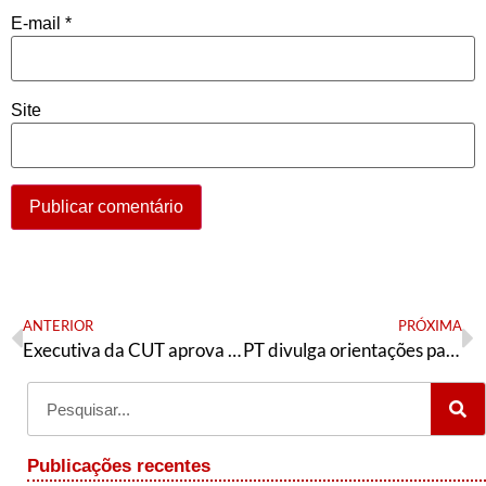
E-mail
*
Site
ANTERIOR
PRÓXIMA
Executiva da CUT aprova resoluções
PT divulga orientações para apoio à chapa Renova ANDES
Publicações recentes