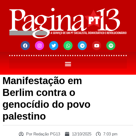
Manifestação em
Berlim contra o
genocídio do povo
palestino
Por
Redação PG13
12/10/2025
7:03 pm