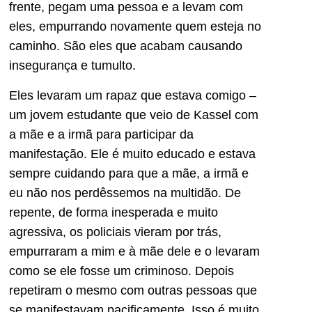
frente, pegam uma pessoa e a levam com
eles, empurrando novamente quem esteja no
caminho. São eles que acabam causando
insegurança e tumulto.
Eles levaram um rapaz que estava comigo –
um jovem estudante que veio de Kassel com
a mãe e a irmã para participar da
manifestação. Ele é muito educado e estava
sempre cuidando para que a mãe, a irmã e
eu não nos perdêssemos na multidão. De
repente, de forma inesperada e muito
agressiva, os policiais vieram por trás,
empurraram a mim e à mãe dele e o levaram
como se ele fosse um criminoso. Depois
repetiram o mesmo com outras pessoas que
se manifestavam pacificamente. Isso é muito