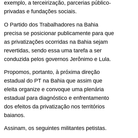
exemplo, a terceirização, parcerias público-
privadas e fundações sociais.
O Partido dos Trabalhadores na Bahia
precisa se posicionar publicamente para que
as privatizações ocorridas na Bahia sejam
revertidas, sendo essa uma tarefa a ser
conduzida pelos governos Jerônimo e Lula.
Propomos, portanto, à próxima direção
estadual do PT na Bahia que assim que
eleita organize e convoque uma plenária
estadual para diagnóstico e enfrentamento
dos efeitos da privatização nos territórios
baianos.
Assinam, os seguintes militantes petistas.