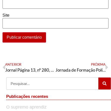
Site
ANTERIOR
PRÓXIMA
Jornal Página 13, n° 280, Junho/2025 – tese nacional PED
Jornada de Formação Política Feminista com Jandyra Uehara
Publicações recentes
O supremo aprendiz