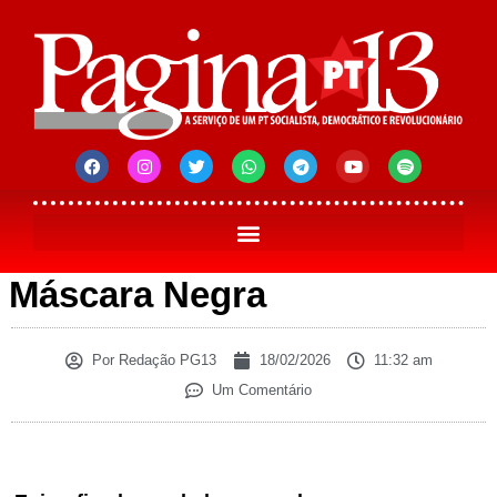
Máscara Negra
Por
Redação PG13
18/02/2026
11:32 am
Um Comentário