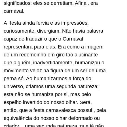
significados: eles se derretiam. Afinal, era
carnaval.
A festa ainda fervia e as impressões,
curiosamente, divergiam. Não havia palavra
capaz de traduzir o que o Carnaval
representara para elas. Era como a imagem
de um redemoinho em giro tão alucinante
que alguém, inadvertidamente, humanizou o
movimento veloz na figura de um ser de uma
perna só. Ao humanizarmos a força do
universo, criamos uma segunda natureza;
esta não se humaniza por si, mas pelo
espelho invertido do nosso olhar. Será,
então, que a festa carnavalesca possui , pela
equivalência do nosso olhar deformado ou
criador , uma segunda natureza, que já não