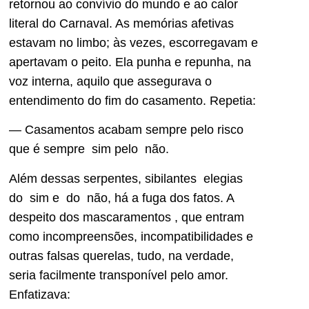
retornou ao convívio do mundo e ao calor
literal do Carnaval. As memórias afetivas
estavam no limbo; às vezes, escorregavam e
apertavam o peito. Ela punha e repunha, na
voz interna, aquilo que assegurava o
entendimento do fim do casamento. Repetia:
— Casamentos acabam sempre pelo risco
que é sempre sim pelo não.
Além dessas serpentes, sibilantes elegias
do sim e do não, há a fuga dos fatos. A
despeito dos mascaramentos , que entram
como incompreensões, incompatibilidades e
outras falsas querelas, tudo, na verdade,
seria facilmente transponível pelo amor.
Enfatizava: