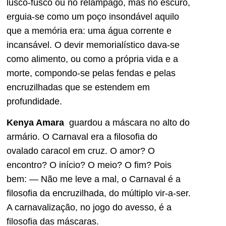
lusco-fusco ou no relâmpago, mas no escuro,
erguia-se como um poço insondável aquilo
que a memória era: uma água corrente e
incansável. O devir memorialístico dava-se
como alimento, ou como a própria vida e a
morte, compondo-se pelas fendas e pelas
encruzilhadas que se estendem em
profundidade.
Kenya Amara
guardou a máscara no alto do
armário. O Carnaval era a filosofia do
ovalado caracol em cruz. O amor? O
encontro? O início? O meio? O fim? Pois
bem: — Não me leve a mal, o Carnaval é a
filosofia da encruzilhada, do múltiplo vir-a-ser.
A carnavalização, no jogo do avesso, é a
filosofia das máscaras.