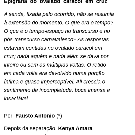
Epigrafia do ovalado caracol em cruz
A senda, fixada pelo ocorrido, não se resumia
à extensão do momento. O que era o tempo?
O que é o tempo-espaço no transcurso e no
pós-transcurso carnavalesco? As respostas
estavam contidas no ovalado caracol em
cruz; nada aquém e nada além se dava por
inteiro ou sem as múltiplas voltas. O retido
em cada volta era devolvido numa porção
ínfima e quase imperceptível. Ali crescia o
sentimento de incompletude, boca imensa e
insaciável.
Por
Fausto Antonio
(*)
Depois da separação,
Kenya Amara