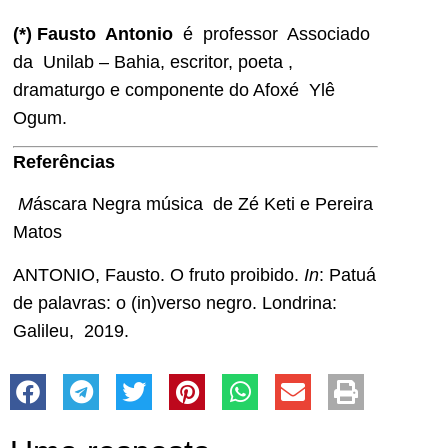
(*) Fausto Antonio
é professor Associado
da Unilab – Bahia, escritor, poeta ,
dramaturgo e componente do Afoxé Ylê
Ogum.
Referências
M
áscara Negra música de Zé Keti e Pereira
Matos
ANTONIO, Fausto. O fruto proibido.
In
: Patuá
de palavras: o (in)verso negro. Londrina:
Galileu, 2019.