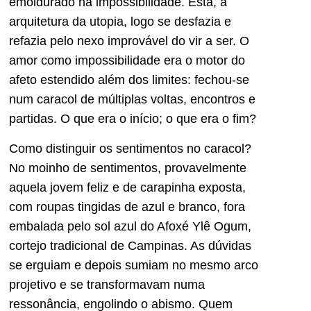
emoldurado na impossibilidade. Esta, a
arquitetura da utopia, logo se desfazia e
refazia pelo nexo improvável do vir a ser. O
amor como impossibilidade era o motor do
afeto estendido além dos limites: fechou-se
num caracol de múltiplas voltas, encontros e
partidas. O que era o início; o que era o fim?
Como distinguir os sentimentos no caracol?
No moinho de sentimentos, provavelmente
aquela jovem feliz e de carapinha exposta,
com roupas tingidas de azul e branco, fora
embalada pelo sol azul do Afoxé Ylê Ogum,
cortejo tradicional de Campinas. As dúvidas
se erguiam e depois sumiam no mesmo arco
projetivo e se transformavam numa
ressonância, engolindo o abismo. Quem