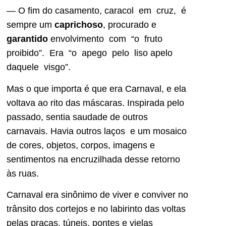
— O fim do casamento, caracol em cruz, é
sempre um
caprichoso
, procurado e
garantido
envolvimento com “o fruto
proibido”. Era “o apego pelo liso apelo
daquele visgo”.
Mas o que importa é que era Carnaval, e ela
voltava ao rito das máscaras. Inspirada pelo
passado, sentia saudade de outros
carnavais. Havia outros laços e um mosaico
de cores, objetos, corpos, imagens e
sentimentos na encruzilhada desse retorno
às ruas.
Carnaval era sinônimo de viver e conviver no
trânsito dos cortejos e no labirinto das voltas
pelas praças, túneis, pontes e vielas