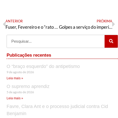
ANTERIOR
PRÓXIMA
Fuser, Fevereiro e o “rato que ruge”
Golpes a serviço do imperialismo
Publicações recentes
O “braço esquerdo” do antipetismo
9 de agosto de 2026
Leia mais »
O supremo aprendiz
5 de agosto de 2026
Leia mais »
Favre, Clara Ant e o processo judicial contra Cid
Benjamin