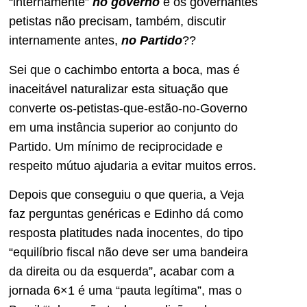
“internamente”
no governo
e os governantes
petistas não precisam, também, discutir
internamente antes,
no Partido
??
Sei que o cachimbo entorta a boca, mas é
inaceitável naturalizar esta situação que
converte os-petistas-que-estão-no-Governo
em uma instância superior ao conjunto do
Partido. Um mínimo de reciprocidade e
respeito mútuo ajudaria a evitar muitos erros.
Depois que conseguiu o que queria, a Veja
faz perguntas genéricas e Edinho dá como
resposta platitudes nada inocentes, do tipo
“equilíbrio fiscal não deve ser uma bandeira
da direita ou da esquerda”, acabar com a
jornada 6×1 é uma “pauta legítima”, mas o