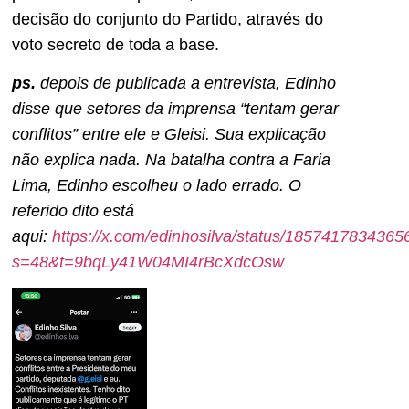
decisão do conjunto do Partido, através do
voto secreto de toda a base.
ps.
depois de publicada a entrevista, Edinho
disse que setores da imprensa “tentam gerar
conflitos” entre ele e Gleisi. Sua explicação
não explica nada. Na batalha contra a Faria
Lima, Edinho escolheu o lado errado. O
referido dito está
aqui:
https://x.com/edinhosilva/status/185741783436
s=48&t=9bqLy41W04MI4rBcXdcOsw