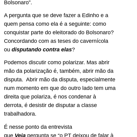
Bolsonaro”.
A pergunta que se deve fazer a Edinho e a
quem pensa como ela é a seguinte: como
conquistar parte do eleitorado do Bolsonaro?
Concordando com as teses do cavernícola
ou
disputando contra elas
?
Podemos discutir como polarizar. Mas abrir
mão da polarização é, também, abrir mão da
disputa. Abrir mão da disputa, especialmente
num momento em que do outro lado tem uma
direita que polariza, é nos condenar à
derrota, é desistir de disputar a classe
trabalhadora.
É nesse ponto da entrevista
que
Veja
pergunta se “o PT deixou de falar à