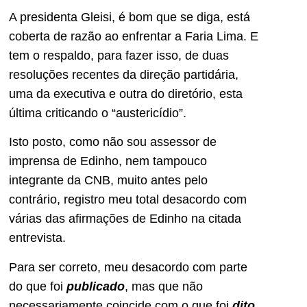
A presidenta Gleisi, é bom que se diga, está
coberta de razão ao enfrentar a Faria Lima. E
tem o respaldo, para fazer isso, de duas
resoluções recentes da direção partidária,
uma da executiva e outra do diretório, esta
última criticando o “austericídio”.
Isto posto, como não sou assessor de
imprensa de Edinho, nem tampouco
integrante da CNB, muito antes pelo
contrário, registro meu total desacordo com
várias das afirmações de Edinho na citada
entrevista.
Para ser correto, meu desacordo com parte
do que foi
publicado
, mas que não
necessariamente coincide com o que foi
dito
.