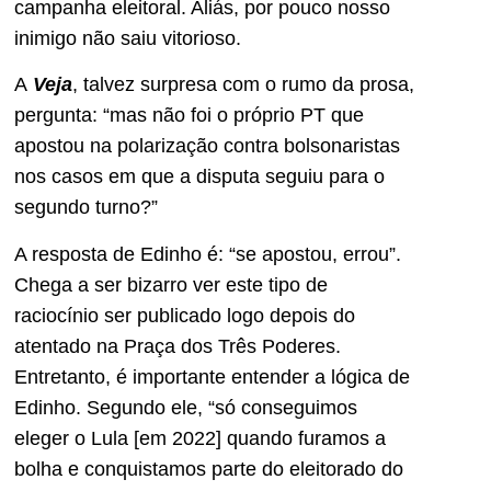
campanha eleitoral. Aliás, por pouco nosso
inimigo não saiu vitorioso.
A
Veja
, talvez surpresa com o rumo da prosa,
pergunta: “mas não foi o próprio PT que
apostou na polarização contra bolsonaristas
nos casos em que a disputa seguiu para o
segundo turno?”
A resposta de Edinho é: “se apostou, errou”.
Chega a ser bizarro ver este tipo de
raciocínio ser publicado logo depois do
atentado na Praça dos Três Poderes.
Entretanto, é importante entender a lógica de
Edinho. Segundo ele, “só conseguimos
eleger o Lula [em 2022] quando furamos a
bolha e conquistamos parte do eleitorado do