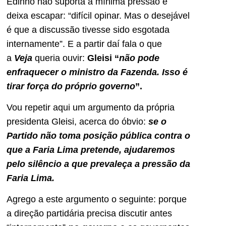
Edinho não suporta a mínima pressão e
deixa escapar: “difícil opinar. Mas o desejável
é que a discussão tivesse sido esgotada
internamente”. E a partir daí fala o que
a
Veja
queria ouvir:
Gleisi “
não pode
enfraquecer o ministro da Fazenda. Isso é
tirar força do próprio governo
”.
Vou repetir aqui um argumento da própria
presidenta Gleisi, acerca do óbvio:
se o
Partido não toma posição pública contra o
que a Faria Lima pretende, ajudaremos
pelo silêncio a que prevaleça a pressão da
Faria Lima.
Agrego a este argumento o seguinte: porque
a direção partidária precisa discutir antes