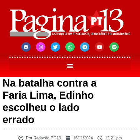
Na batalha contra a
Faria Lima, Edinho
escolheu o lado
errado
Por
Redação PG13
16/11/2024
12:21 pm