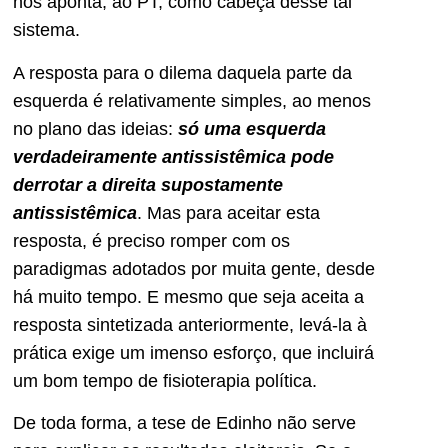
nos aponta, ao PT, como cabeça desse tal
sistema.
A resposta para o dilema daquela parte da
esquerda é relativamente simples, ao menos
no plano das ideias:
só uma esquerda
verdadeiramente antissistêmica pode
derrotar a direita supostamente
antissistêmica
. Mas para aceitar esta
resposta, é preciso romper com os
paradigmas adotados por muita gente, desde
há muito tempo. E mesmo que seja aceita a
resposta sintetizada anteriormente, levá-la à
prática exige um imenso esforço, que incluirá
um bom tempo de fisioterapia política.
De toda forma, a tese de Edinho não serve