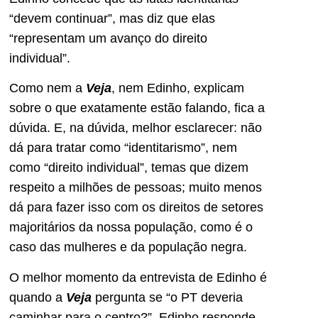
“devem continuar”, mas diz que elas
“representam um avanço do direito
individual”.
Como nem a
Veja
, nem Edinho, explicam
sobre o que exatamente estão falando, fica a
dúvida. E, na dúvida, melhor esclarecer: não
dá para tratar como “identitarismo”, nem
como “direito individual”, temas que dizem
respeito a milhões de pessoas; muito menos
dá para fazer isso com os direitos de setores
majoritários da nossa população, como é o
caso das mulheres e da população negra.
O melhor momento da entrevista de Edinho é
quando a
Veja
pergunta se “o PT deveria
caminhar para o centro?”. Edinho responde