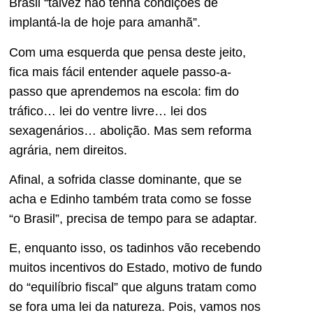
Brasil “talvez não tenha condições de
implantá-la de hoje para amanhã”.
Com uma esquerda que pensa deste jeito,
fica mais fácil entender aquele passo-a-
passo que aprendemos na escola: fim do
tráfico… lei do ventre livre… lei dos
sexagenários… abolição. Mas sem reforma
agrária, nem direitos.
Afinal, a sofrida classe dominante, que se
acha e Edinho também trata como se fosse
“o Brasil”, precisa de tempo para se adaptar.
E, enquanto isso, os tadinhos vão recebendo
muitos incentivos do Estado, motivo de fundo
do “equilíbrio fiscal” que alguns tratam como
se fora uma lei da natureza. Pois, vamos nos