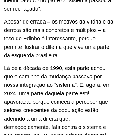
identificado como parte do sistema passou a
ser rechaçado”.
Apesar de errada – os motivos da vitória e da
derrota são mais concretos e múltiplos – a
tese de Edinho é interessante, porque
permite ilustrar o dilema que vive uma parte
da esquerda brasileira.
Lá pela década de 1990, esta parte achou
que o caminho da mudança passava por
nossa integração ao “sistema”. E, agora, em
2024, uma parte daquela parte está
apavorada, porque começa a perceber que
setores crescentes da população estão
aderindo a uma direita que,
demagogicamente, fala contra o sistema e