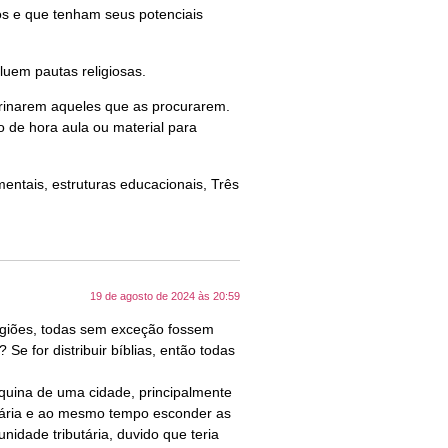
vos e que tenham seus potenciais
luem pautas religiosas.
trinarem aqueles que as procurarem.
o de hora aula ou material para
entais, estruturas educacionais, Três
19 de agosto de 2024 às 20:59
ligiões, todas sem exceção fossem
? Se for distribuir bíblias, então todas
quina de uma cidade, principalmente
butária e ao mesmo tempo esconder as
idade tributária, duvido que teria