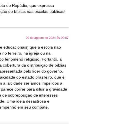
ota de Repúdio, que expressa
ção de bíblias nas escolas públicas!
20 de agosto de 2024 às 00:07
 e educacionais) que a escola não
 no terreiro, na igreja ou na
o fenômeno religioso. Portanto, a
cobertura da distribuição de bíblias
(apresentada pelo líder do governo,
icidade do estado brasileiro, que é
m a laicidade seríamos impelidos a
parece correr para diluir a gravidade
 de sobreposição de interesses
dade. Uma ideia desastrosa e
ro empenho em seu combate.