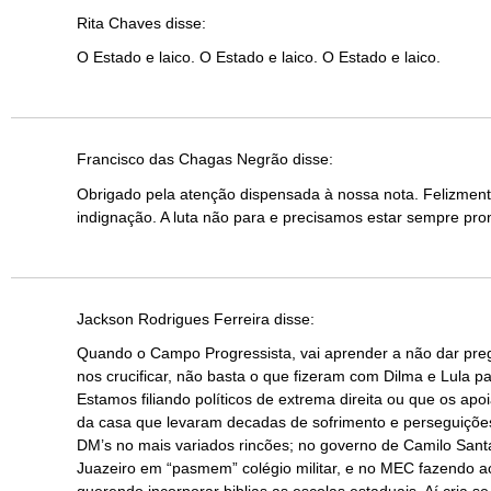
Rita Chaves
disse:
O Estado e laico. O Estado e laico. O Estado e laico.
Francisco das Chagas Negrão
disse:
Obrigado pela atenção dispensada à nossa nota. Felizmen
indignação. A luta não para e precisamos estar sempre pro
Jackson Rodrigues Ferreira
disse:
Quando o Campo Progressista, vai aprender a não dar prego
nos crucificar, não basta o que fizeram com Dilma e Lula p
Estamos filiando políticos de extrema direita ou que os ap
da casa que levaram decadas de sofrimento e perseguições 
DM’s no mais variados rincões; no governo de Camilo Sant
Juazeiro em “pasmem” colégio militar, e no MEC fazendo