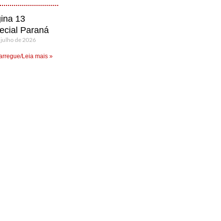
ina 13
ecial Paraná
 julho de 2026
rregue/Leia mais »