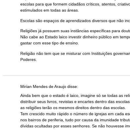
escolas para que formem cidadãos críticos, atentos, criati
estimulados em todas as áreas.
Escolas são espaços de aprendizados diversos que não inc
Religiões já possuem suas instâncias específicas para dou
Não cabe ao Estado laico investir dinheiro público em temp
gastar com esse tipo de ensino.
Religião não tem que se misturar com Instituições governam
Poderes.
Mirian Mendes de Araujo
disse:
Ainda bem que o estado é laico, imagine só se todas as re
distribuir seus livros, revistas e encartes dentro das escolas
as religiões terão os mesmos direitos dentro das escolas.
Tem crescido muito rápido o número de igrejas em cada es
nos bairros de periferia, tudo por causa da imunidade tri
dívidas ocultadas por esses senhores. Se não houvesse imun