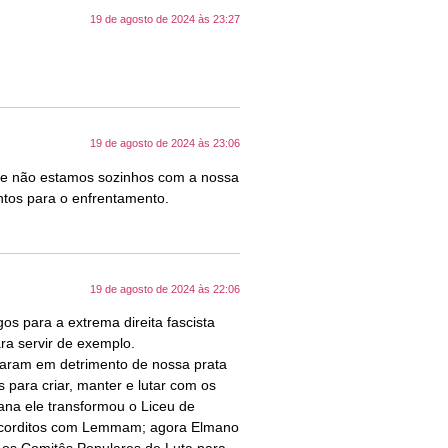
19 de agosto de 2024 às 23:27
19 de agosto de 2024 às 23:06
te não estamos sozinhos com a nossa
ntos para o enfrentamento.
19 de agosto de 2024 às 22:06
s para a extrema direita fascista
ara servir de exemplo.
oiaram em detrimento de nossa prata
para criar, manter e lutar com os
ana ele transformou o Liceu de
 acorditos com Lemmam; agora Elmano