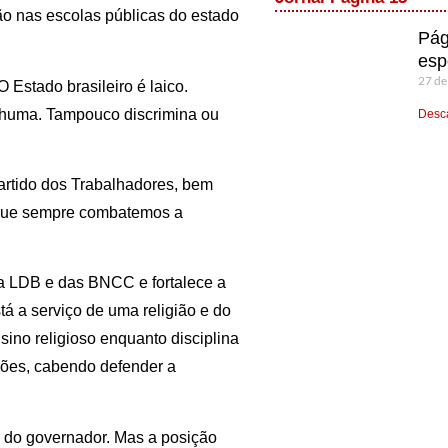
ção nas escolas públicas do estado
Pág
esp
27 de
Estado brasileiro é laico.
enhuma. Tampouco discrimina ou
Desca
artido dos Trabalhadores, bem
 que sempre combatemos a
da LDB e das BNCC e fortalece a
tá a serviço de uma religião e do
nsino religioso enquanto disciplina
giões, cabendo defender a
 do governador. Mas a posição