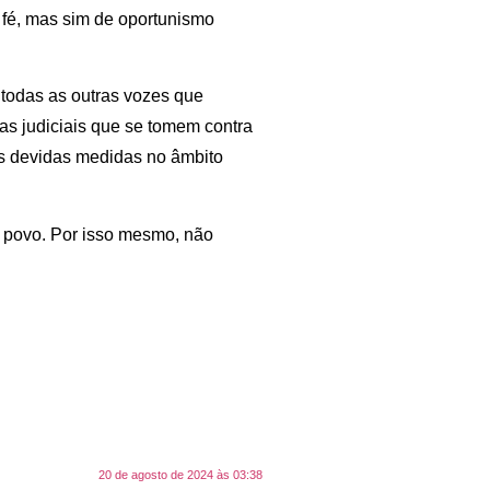
e fé, mas sim de oportunismo
 todas as outras vozes que
s judiciais que se tomem contra
as devidas medidas no âmbito
do povo. Por isso mesmo, não
20 de agosto de 2024 às 03:38