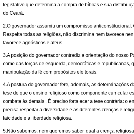
legislativo que determina a compra de bíblias e sua distribui
do Ceará.
2.O governador assumiu um compromisso anticonstitucional. O 
Respeita todas as religiões, não discrimina nem favorece n
favorece agnósticos e ateus.
3.A posição do governador contradiz a orientação do nosso P
como das forças de esquerda, democráticas e republicanas,
manipulação da fé com propósitos eleitorais.
4.A postura do governador fere, ademais, as determinações 
tese de que o ensino religioso como componente curricular es
combate às demais . É preciso fortalecer a tese contrária: o e
precisa respeitar a diversidade e as diferentes crenças e reli
laicidade e a liberdade religiosa.
5.Não sabemos, nem queremos saber, qual a crença religiosa