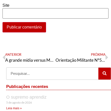
Site
ANTERIOR
PRÓXIMA
A grande mídia versus Maduro
Orientação Militante N°516 (10 de janeiro de 2026)
Publicações recentes
O supremo aprendiz
5 de agosto de 2026
Leia mais »