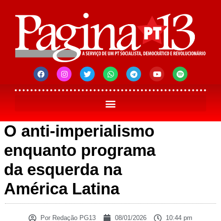
O anti-imperialismo
enquanto programa
da esquerda na
América Latina
Por
Redação PG13
08/01/2026
10:44 pm