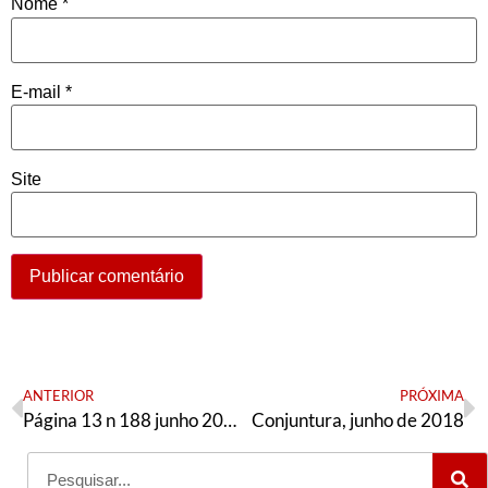
Nome
*
E-mail
*
Site
ANTERIOR
PRÓXIMA
Página 13 n 188 junho 2018, Especial São Paulo
Conjuntura, junho de 2018