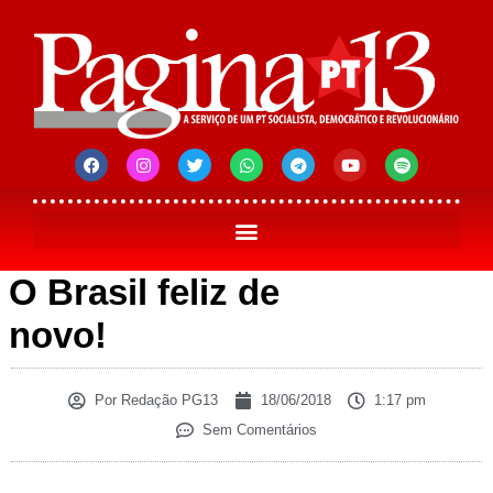
O Brasil feliz de
novo!
Por
Redação PG13
18/06/2018
1:17 pm
Sem Comentários