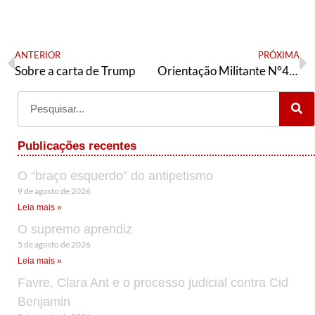
ANTERIOR
PRÓXIMA
Sobre a carta de Trump
Orientação Militante N°471 (11 de julho de 2025)
Publicações recentes
O “braço esquerdo” do antipetismo
9 de agosto de 2026
Leia mais »
O supremo aprendiz
5 de agosto de 2026
Leia mais »
Favre, Clara Ant e o processo judicial contra Cid
Benjamin