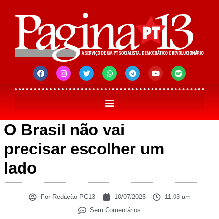
O Brasil não vai
precisar escolher um
lado
Por
Redação PG13
10/07/2025
11:03 am
Sem Comentários