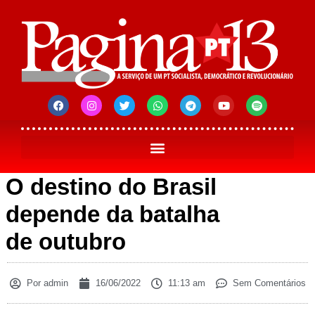
O destino do Brasil
depende da batalha
de outubro
Por
admin
16/06/2022
11:13 am
Sem Comentários