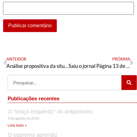
ANTERIOR
PRÓXIMA
Análise propositiva da situação da saúde pública no Mato Grosso do Sul para o PT
Saiu o jornal Página 13 de novembro
Publicações recentes
O “braço esquerdo” do antipetismo
9 de agosto de 2026
Leia mais »
O supremo aprendiz