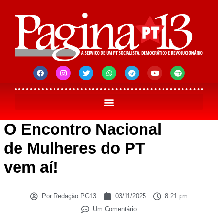
O Encontro Nacional
de Mulheres do PT
vem aí!
Por
Redação PG13
03/11/2025
8:21 pm
Um Comentário