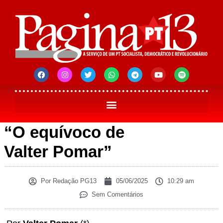
“O equívoco de
Valter Pomar”
Por
Redação PG13
05/06/2025
10:29 am
Sem Comentários