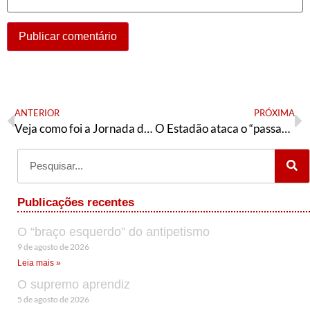
ANTERIOR
PRÓXIMA
Veja como foi a Jornada de Formação Política Feminista com Jandyra Uehara
O Estadão ataca o “passadismo decrépito do PT”
Publicações recentes
O “braço esquerdo” do antipetismo
9 de agosto de 2026
Leia mais »
O supremo aprendiz
5 de agosto de 2026