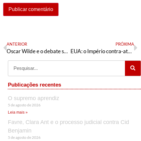
ANTERIOR
PRÓXIMA
Oscar Wilde e o debate sobre o indivíduo
EUA: o Império contra-ataca
Publicações recentes
O supremo aprendiz
5 de agosto de 2026
Leia mais »
Favre, Clara Ant e o processo judicial contra Cid
Benjamin
5 de agosto de 2026