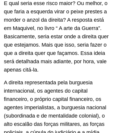
E qual seria esse risco maior? Ou melhor, o
que faria a esquerda virar o peixe prestes a
morder o anzol da direita? A resposta está
em Maquivel, no livro “ A arte da Guerra”.
Basicamente, seria estar onde a direita quer
que estejamos. Mais que isso, seria fazer o
que a direita quer que façamos. Essa ideia
será detalhada mais adiante, por hora, vale
apenas citá-la.
A direita representada pela burguesia
internacional, os agentes do capital
financeiro, o próprio capital financeiro, os
agentes imperialistas, a burguesia nacional
(subordinada e de mentalidade colonial), o
alto escalão das forças militares, as forças
policiais, a cúpula do judiciário e a mídia