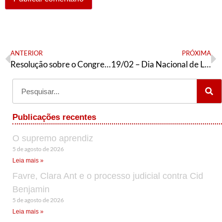
ANTERIOR
PRÓXIMA
Resolução sobre o Congresso do Povo
19/02 – Dia Nacional de Lutas contra reforma da Previdência
Publicações recentes
O supremo aprendiz
5 de agosto de 2026
Leia mais »
Favre, Clara Ant e o processo judicial contra Cid
Benjamin
5 de agosto de 2026
Leia mais »