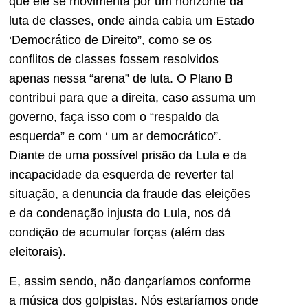
que ele se movimenta por um horizonte da
luta de classes, onde ainda cabia um Estado
‘Democrático de Direito”, como se os
conflitos de classes fossem resolvidos
apenas nessa “arena” de luta. O Plano B
contribui para que a direita, caso assuma um
governo, faça isso com o “respaldo da
esquerda” e com ‘ um ar democrático”.
Diante de uma possível prisão da Lula e da
incapacidade da esquerda de reverter tal
situação, a denuncia da fraude das eleições
e da condenação injusta do Lula, nos dá
condição de acumular forças (além das
eleitorais).
E, assim sendo, não dançaríamos conforme
a música dos golpistas. Nós estaríamos onde