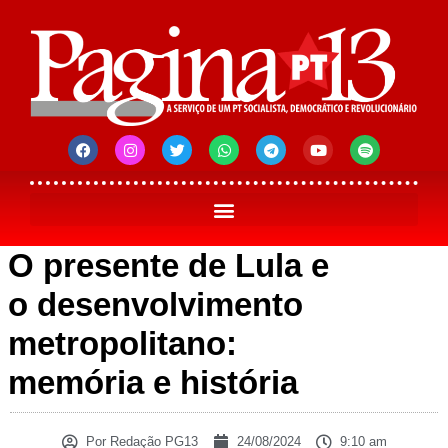
O presente de Lula e
o desenvolvimento
metropolitano:
memória e história
Por
Redação PG13
24/08/2024
9:10 am