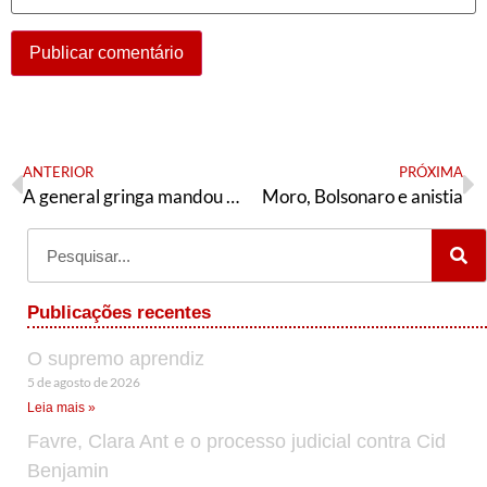
ANTERIOR
PRÓXIMA
A general gringa mandou bala
Moro, Bolsonaro e anistia
Publicações recentes
O supremo aprendiz
5 de agosto de 2026
Leia mais »
Favre, Clara Ant e o processo judicial contra Cid
Benjamin