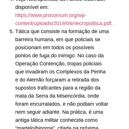
disponível em:
https://www.procomum.org/wp-
content/uploads/2019/04/necropolitica.pdf
.
Tática que consiste na formação de uma
barreira humana, em que policiais se
posicionam em todos os possíveis
pontos de fuga do inimigo. No caso da
Operação Contenção, tropas policiais
que invadiram os Complexos da Penha
e do Alemão forçaram a retirada dos
supostos traficantes para a região da
mata da Serra da Misericórdia, onde
foram encurralados, e não podiam voltar
nem seguir adiante. Na prática, é uma
antiga tática militar conhecida como
“martelo/bigorna”, citada na próxima