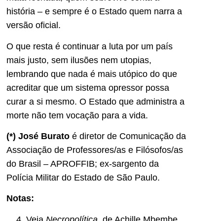
história – e sempre é o Estado quem narra a
versão oficial.
O que resta é continuar a luta por um país
mais justo, sem ilusões nem utopias,
lembrando que nada é mais utópico do que
acreditar que um sistema opressor possa
curar a si mesmo. O Estado que administra a
morte não tem vocação para a vida.
(*) José Burato
é diretor de Comunicação da
Associação de Professores/as e Filósofos/as
do Brasil – APROFFIB; ex-sargento da
Polícia Militar do Estado de São Paulo.
Notas:
Veja
Necropolítica
, de Achille Mbembe,