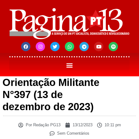
Orientação Militante
N°397 (13 de
dezembro de 2023)
Por
Redação PG13
13/12/2023
10:11 pm
Sem Comentários