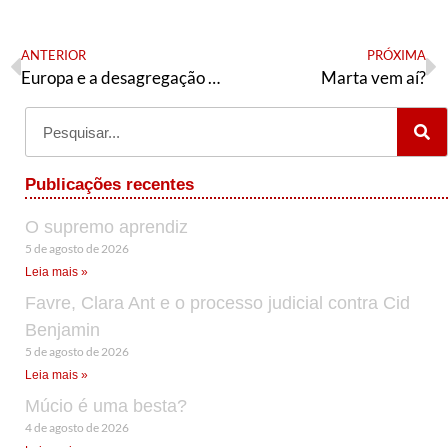
ANTERIOR
PRÓXIMA
Europa e a desagregação do sistema capitalista
Marta vem aí?
Publicações recentes
O supremo aprendiz
5 de agosto de 2026
Leia mais »
Favre, Clara Ant e o processo judicial contra Cid
Benjamin
5 de agosto de 2026
Leia mais »
Múcio é uma besta?
4 de agosto de 2026