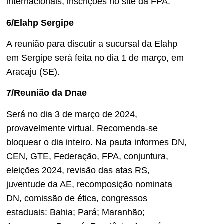
internacionais, inscrições no site da FPA.
6/Elahp Sergipe
A reunião para discutir a sucursal da Elahp
em Sergipe será feita no dia 1 de março, em
Aracaju (SE).
7/Reunião da Dnae
Será no dia 3 de março de 2024,
provavelmente virtual. Recomenda-se
bloquear o dia inteiro. Na pauta informes DN,
CEN, GTE, Federação, FPA, conjuntura,
eleições 2024, revisão das atas RS,
juventude da AE, recomposição nominata
DN, comissão de ética, congressos
estaduais: Bahia; Pará; Maranhão;