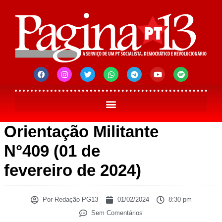
Orientação Militante
N°409 (01 de
fevereiro de 2024)
Por
Redação PG13
01/02/2024
8:30 pm
Sem Comentários