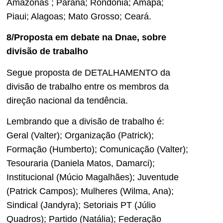
Amazonas ; Paraná; Rondônia; Amapá;
Piaui; Alagoas; Mato Grosso; Ceará.
8/Proposta em debate na Dnae, sobre
divisão de trabalho
Segue proposta de DETALHAMENTO da
divisão de trabalho entre os membros da
direção nacional da tendência.
Lembrando que a divisão de trabalho é:
Geral (Valter); Organização (Patrick);
Formação (Humberto); Comunicação (Valter);
Tesouraria (Daniela Matos, Damarci);
Institucional (Múcio Magalhães); Juventude
(Patrick Campos); Mulheres (Wilma, Ana);
Sindical (Jandyra); Setoriais PT (Júlio
Quadros); Partido (Natália); Federação