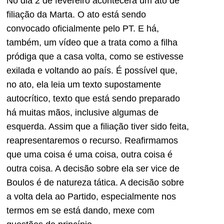
No dia 2 de fevereiro acontecerá um ato de
filiação da Marta. O ato está sendo
convocado oficialmente pelo PT. E há,
também, um vídeo que a trata como a filha
pródiga que a casa volta, como se estivesse
exilada e voltando ao país. É possível que,
no ato, ela leia um texto supostamente
autocrítico, texto que está sendo preparado
há muitas mãos, inclusive algumas de
esquerda. Assim que a filiação tiver sido feita,
reapresentaremos o recurso. Reafirmamos
que uma coisa é uma coisa, outra coisa é
outra coisa. A decisão sobre ela ser vice de
Boulos é de natureza tática. A decisão sobre
a volta dela ao Partido, especialmente nos
termos em se está dando, mexe com