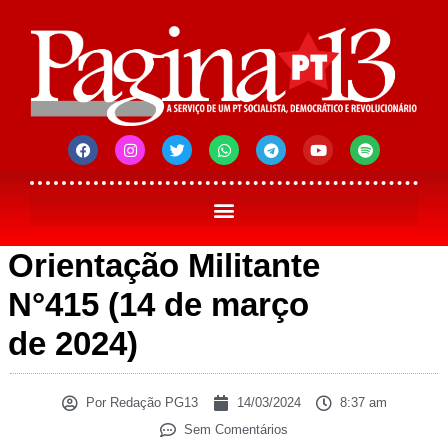
Orientação Militante
N°415 (14 de março
de 2024)
Por
Redação PG13
14/03/2024
8:37 am
Sem Comentários