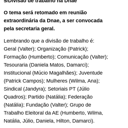
5/Divisão de trabalho na Dnae
O tema será retomado em reunião
extraordinária da Dnae, a ser convocada
pela secretaria geral.
Lembrando que a divisão de trabalho é:
Geral (Valter); Organização (Patrick);
Formação (Humberto); Comunicação (Valter);
Tesouraria (Daniela Matos, Damarci);
Institucional (Múcio Magalhães); Juventude
(Patrick Campos); Mulheres (Wilma, Ana);
Sindical (Jandyra); Setoriais PT (Júlio
Quadros); Partido (Natália); Federação
(Natália); Fundação (Valter); Grupo de
Trabalho Eleitoral da AE (Humberto, Wilma,
Natália, Júlio, Daniela, Hilton, Damarci).