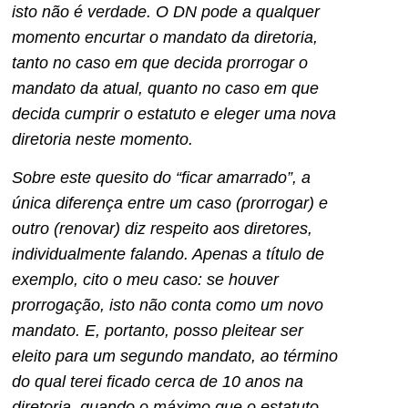
isto não é verdade. O DN pode a qualquer
momento encurtar o mandato da diretoria,
tanto no caso em que decida prorrogar o
mandato da atual, quanto no caso em que
decida cumprir o estatuto e eleger uma nova
diretoria neste momento.
Sobre este quesito do “ficar amarrado”, a
única diferença entre um caso (prorrogar) e
outro (renovar) diz respeito aos diretores,
individualmente falando. Apenas a título de
exemplo, cito o meu caso: se houver
prorrogação, isto não conta como um novo
mandato. E, portanto, posso pleitear ser
eleito para um segundo mandato, ao término
do qual terei ficado cerca de 10 anos na
diretoria, quando o máximo que o estatuto