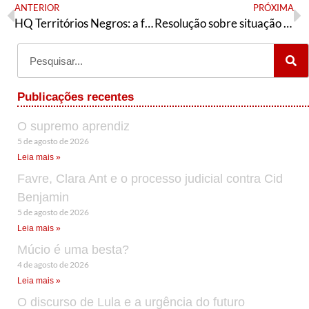
ANTERIOR
PRÓXIMA
HQ Territórios Negros: a força dos currículos estabilizados e expandidos pelos lugares
Resolução sobre situação e tarefas
Publicações recentes
O supremo aprendiz
5 de agosto de 2026
Leia mais »
Favre, Clara Ant e o processo judicial contra Cid
Benjamin
5 de agosto de 2026
Leia mais »
Múcio é uma besta?
4 de agosto de 2026
Leia mais »
O discurso de Lula e a urgência do futuro