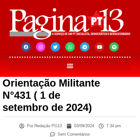
Orientação Militante
N°431 ( 1 de
setembro de 2024)
Por
Redação PG13
03/09/2024
7:34 pm
Sem Comentários