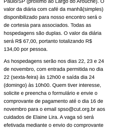
Paulo/SP (próximo ao Largo do Arouche). O
valor da diária com café da manhã(simples)
disponibilizado para nosso encontro será o
de cortesia para associados. Todas as
hospedagens são duplas. O valor da diária
será R$ 67,00, portanto totalizando R$
134,00 por pessoa.
As hospedagens serão nos dias 22, 23 e 24
de novembro, com entrada permitida no dia
22 (sexta-feira) às 12h00 e saída dia 24
(domingo) às 10h00. Quem tiver interesse,
solicite e preencha o formulário e envie o
comprovante de pagamento até o dia 16 de
novembro para o email spso@cut.org.br aos
cuidados de Elaine Lira. A vaga só será
efetivada mediante o envio do comprovante