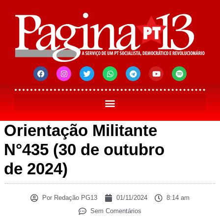
Orientação Militante
N°435 (30 de outubro
de 2024)
Por
Redação PG13
01/11/2024
8:14 am
Sem Comentários