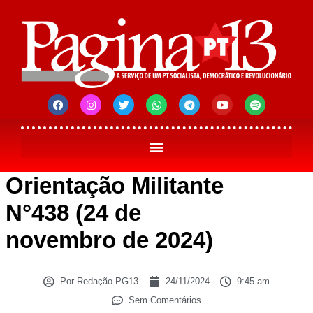
Orientação Militante
N°438 (24 de
novembro de 2024)
Por
Redação PG13
24/11/2024
9:45 am
Sem Comentários