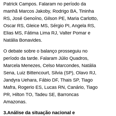
Patrick Campos. Falaram no período da
manhã Marcos Jakoby, Rodrigo BA, Tininha
RS, José Genoíno, Gilson PE, Maria Carlotto,
Oscar RS, Gleice MS, Sérgio PI, Angela RS,
Elias MS, Fátima Lima RJ, Valter Pomar e
Natália Bonavides.
O debate sobre o balanço prosseguiu no
período da tarde. Falaram Júlio Quadros,
Marcela Menezes, Celso Marcondes, Natália
Sena, Luiz Bittencourt, Silvia (SP), Olavo RJ,
Jandyra Uehara, Fábio DF, Thais SP, Tiago
Mafra, Rogerio ES, Lucas RN, Canário, Tiago
PR, Hilton TO, Tadeu SE, Barroncas
Amazonas.
3.Análise da situação nacional e