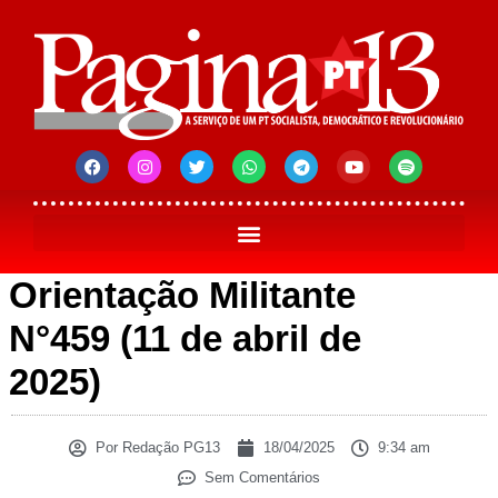
Orientação Militante
N°459 (11 de abril de
2025)
Por
Redação PG13
18/04/2025
9:34 am
Sem Comentários