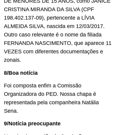
DE MENORES DE 15 ANOS, como JANICE
CRISTINA MIRANDA DA SILVA (CPF
198.402.137-09), pertencente a LÍVIA
ALMEIDA SILVA, nascida em 12/03/2017.
Outro caso relevante é o nome da filiada
FERNANDA NASCIMENTO, que aparece 11
VEZES com diferentes documentações e
zonais.
8/Boa notícia
Foi composta enfim a Comissão
Organizadora do PED. Nossa chapa é
representada pela companheira Natália
Sena.
9/Notícia preocupante