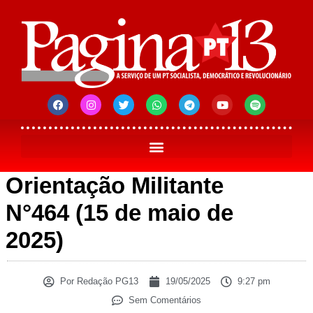
Orientação Militante
N°464 (15 de maio de
2025)
Por
Redação PG13
19/05/2025
9:27 pm
Sem Comentários