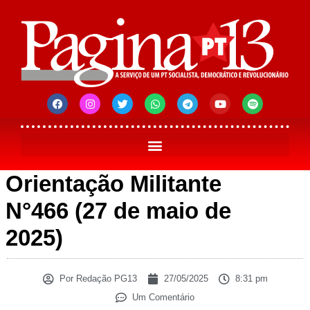
Orientação Militante
N°466 (27 de maio de
2025)
Por
Redação PG13
27/05/2025
8:31 pm
Um Comentário