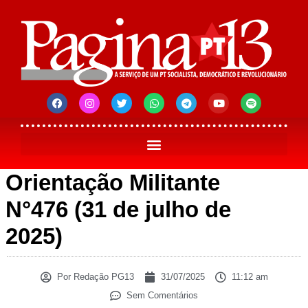
Orientação Militante
N°476 (31 de julho de
2025)
Por
Redação PG13
31/07/2025
11:12 am
Sem Comentários