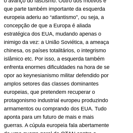
o avanço do fascismo. Outro dos motivos é
que parte também importante da esquerda
europeia aderiu ao “atlantismo”, ou seja, a
concepção de que a Europa é aliada
estratégica dos EUA, mudando apenas o
inimigo da vez: a União Soviética, a ameaça
chinesa, os países totalitários, o integrismo
islâmico etc. Por isso, a esquerda também
enfrenta enormes dificuldades na hora de se
opor ao keynesianismo militar defendido por
amplos setores das classes dominantes
europeias, que pretendem recuperar o
protagonismo industrial europeu produzindo
armamentos ou comprando dos EUA. Tudo
aponta para um futuro de mais e mais
guerras. A cúpula europeia fala abertamente