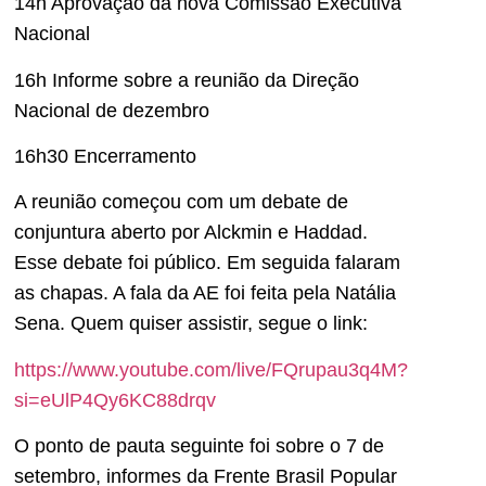
14h Aprovação da nova Comissão Executiva
Nacional
16h Informe sobre a reunião da Direção
Nacional de dezembro
16h30 Encerramento
A reunião começou com um debate de
conjuntura aberto por Alckmin e Haddad.
Esse debate foi público. Em seguida falaram
as chapas. A fala da AE foi feita pela Natália
Sena. Quem quiser assistir, segue o link:
https://www.youtube.com/live/FQrupau3q4M?
si=eUlP4Qy6KC88drqv
O ponto de pauta seguinte foi sobre o 7 de
setembro, informes da Frente Brasil Popular