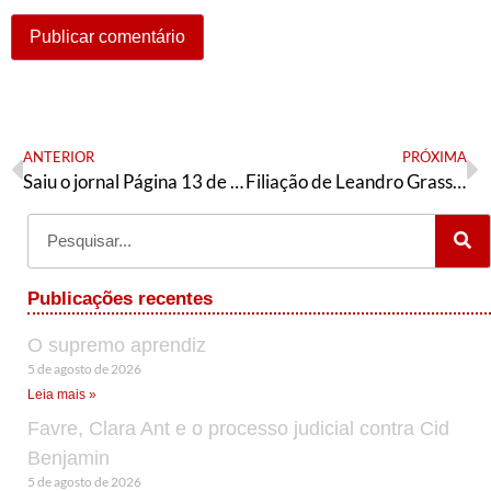
ANTERIOR
PRÓXIMA
Saiu o jornal Página 13 de agosto
Filiação de Leandro Grass ao PT reúne militância e simboliza união da esquerda no DF
Publicações recentes
O supremo aprendiz
5 de agosto de 2026
Leia mais »
Favre, Clara Ant e o processo judicial contra Cid
Benjamin
5 de agosto de 2026