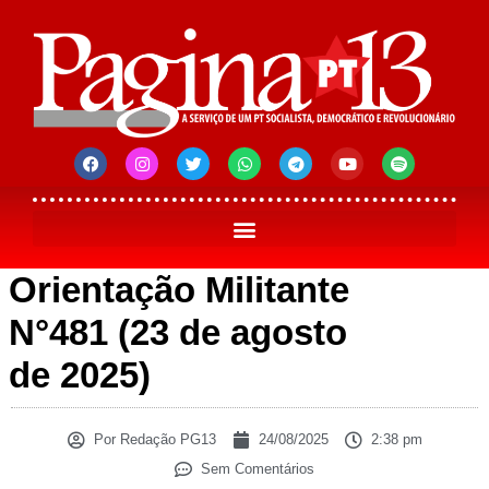
Orientação Militante
N°481 (23 de agosto
de 2025)
Por
Redação PG13
24/08/2025
2:38 pm
Sem Comentários