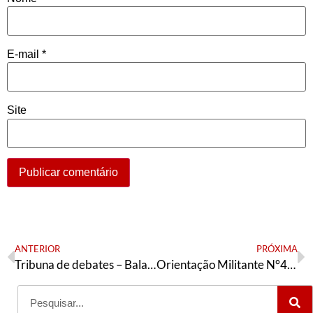
E-mail
*
Site
ANTERIOR
PRÓXIMA
Tribuna de debates – Balanço da comunicação da AE, primeira parte
Orientação Militante N°489 (10 de setembro de 2025)