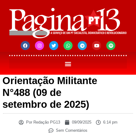
Orientação Militante
N°488 (09 de
setembro de 2025)
Por
Redação PG13
09/09/2025
6:14 pm
Sem Comentários