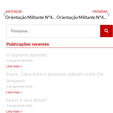
ANTERIOR
PRÓXIMA
Orientação Militante N°491 (18 de setembro de 2025)
Orientação Militante N°493 (18 de setembro de 2025)
Publicações recentes
O supremo aprendiz
5 de agosto de 2026
Leia mais »
Favre, Clara Ant e o processo judicial contra Cid
Benjamin
5 de agosto de 2026
Leia mais »
Múcio é uma besta?
4 de agosto de 2026
Leia mais »