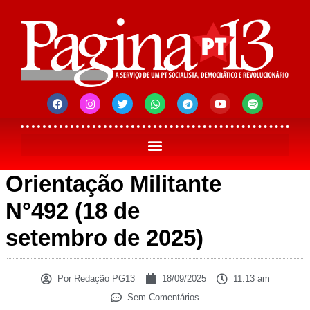
Orientação Militante
N°492 (18 de
setembro de 2025)
Por
Redação PG13
18/09/2025
11:13 am
Sem Comentários