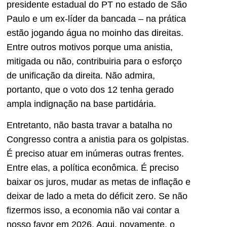
presidente estadual do PT no estado de São
Paulo e um ex-líder da bancada – na prática
estão jogando água no moinho das direitas.
Entre outros motivos porque uma anistia,
mitigada ou não, contribuiria para o esforço
de unificação da direita. Não admira,
portanto, que o voto dos 12 tenha gerado
ampla indignação na base partidária.
Entretanto, não basta travar a batalha no
Congresso contra a anistia para os golpistas.
É preciso atuar em inúmeras outras frentes.
Entre elas, a política econômica. É preciso
baixar os juros, mudar as metas de inflação e
deixar de lado a meta do déficit zero. Se não
fizermos isso, a economia não vai contar a
nosso favor em 2026. Aqui, novamente, o