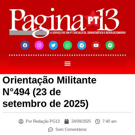
Orientação Militante
N°494 (23 de
setembro de 2025)
Por
Redação PG13
24/09/2025
7:40 am
Sem Comentários