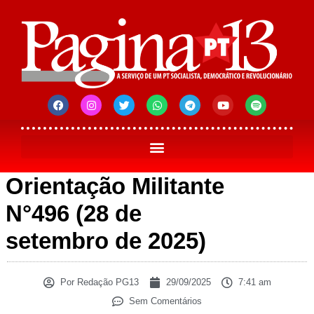
Orientação Militante
N°496 (28 de
setembro de 2025)
Por
Redação PG13
29/09/2025
7:41 am
Sem Comentários