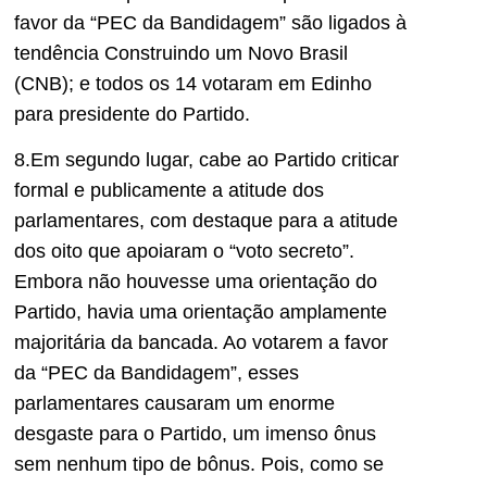
favor da “PEC da Bandidagem”
são ligados à
tendência Construindo um Novo Brasil
(CNB)
; e todos os 14 votaram em Edinho
para presidente do Partido.
8.Em segundo lugar, cabe ao Partido criticar
formal e publicamente a atitude dos
parlamentares, com destaque para a atitude
dos
oito
que apoiaram o “voto secreto”.
Embora não houvesse uma orientação do
Partido, havia uma orientação amplamente
majoritária da bancada. Ao votarem a favor
da “PEC da
B
andidagem”,
esses
parlamentares
causaram um enorme
desgaste para o Partido, um imenso ônus
sem nenhum tipo de bônus. Pois, como se