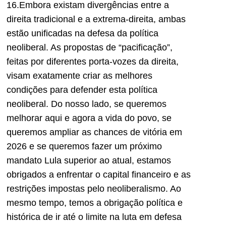
16.Embora existam divergências entre a
direita tradicional e a extrema-direita, ambas
estão unificadas na defesa da política
neoliberal. As propostas de “pacificação”,
feitas por diferentes porta-vozes da direita,
visam exatamente criar as melhores
condições para defender esta política
neoliberal. Do nosso lado, se queremos
melhorar aqui e agora a vida do povo, se
queremos ampliar as chances de vitória em
2026 e se queremos fazer um próximo
mandato Lula superior ao atual, estamos
obrigados a enfrentar o capital financeiro e as
restrições impostas pelo neoliberalismo. Ao
mesmo tempo, temos a obrigação política e
histórica de ir até o limite na luta em defesa