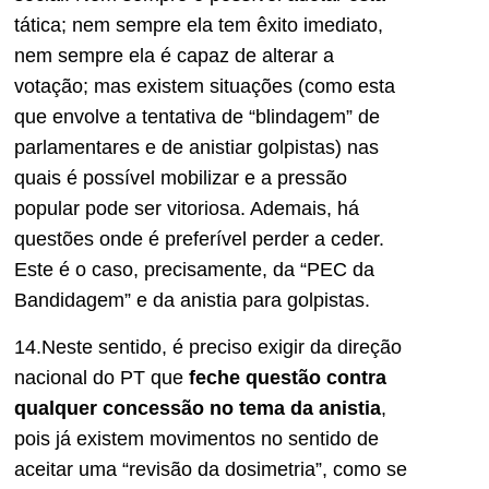
tática; nem sempre ela tem êxito imediato,
nem sempre ela é capaz de alterar a
votação; mas existe
m
situações
(como esta
que envolve a tentativa de “blindagem” de
parlamentares e de anistiar golpistas) nas
quais é possível mobilizar e a pressão
popular pode ser vitoriosa.
Ademais, há
questões onde é preferível perder a ceder.
Este é o caso, precisamente, da “PEC da
B
andidagem” e da anistia para golpistas.
14.Neste sentido, é preciso exigir da direção
nacional do PT que
feche questão contra
qualquer concessão no tema da anistia
,
pois já
existem
movimentos no sentido de
aceitar uma “revisão da dosimetria”, como se