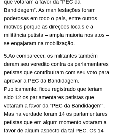
que votaram a favor da “PEC da
B
andidagem”. As manifestações foram
poderosas em todo o país, entre outros
motivos porque as direções locais e a
militância petista – ampla maioria nos atos –
se engajaram na mobilização.
5.Ao comparecer, os militantes também
deram seu veredito contra os parlamentares
petistas que contribuíram com seu voto para
aprovar a PEC da
B
andidagem.
Publicamente, ficou registrado que teriam
sido 12 os parlamentares petistas que
votaram a favor da “PEC da Bandidagem”.
Mas na verdade foram 14 os parlamentares
petistas que em algum momento votaram a
favor de algum aspecto da tal PEC. Os 14