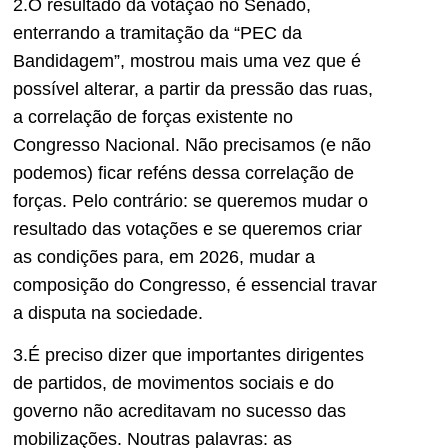
2.O resultado da votação no Senado,
enterrando a tramitação da “PEC da
B
andidagem”, mostrou mais uma vez que é
possível alterar, a partir da pressão das ruas,
a correlação de forças existente no
Congresso Nacional
. Não precisamos
(e não
podemos) ficar reféns dessa correlação de
forças
. Pelo contrário: se queremos mudar o
resultado das votações e se queremos criar
as condições para, em 2026, mudar a
composição do Congresso, é essencial travar
a disputa na sociedade.
3.É preciso
dizer que importantes dirigentes
de partidos, de movimentos sociais e do
governo não acreditavam no sucesso das
mobilizações. Noutras palavras: as