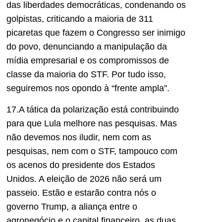
das liberdades democráticas, condenando os
golpistas, criticando a maioria de 311
picaretas que fazem o Congresso ser inimigo
do povo, denunciando a manipulação da
mídia empresarial e os compromissos de
classe da maioria do STF. Por tudo isso,
seguiremos nos opondo à “frente ampla”.
17.A tática da polarização está contribuindo
para que Lula melhore nas pesquisas. Mas
não devemos nos iludir, nem com as
pesquisas, nem com o STF, tampouco com
os acenos do presidente dos Estados
Unidos. A eleição
de 2026
não será um
passeio. Estão e estarão contra nós o
governo Trump, a aliança entre o
agronegócio
e o capital financeiro, as duas