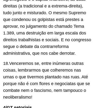
direitas
(a tradicional e a extrema-direita)
,
tudo junto e misturado. O mesmo Supremo
que condenou os golpistas está prestes a
aprovar, no julgamento do chamado Tema
1
.
389,
uma
destruição em larga escala dos
direitos trabalhistas e sociais. E no congresso
segue o debate da contrarreforma
administrativa, que nos cabe derrotar.
18.Venceremos se, entre inúmeras outras
coisas, lembrarmos que colheremos nas
urnas o que tivermos plantado nas ruas. Até
porque não é com flores e negociatas que se
combate nem o fascismo, nem tampouco o
neoliberalismo!
4/GT setoriais