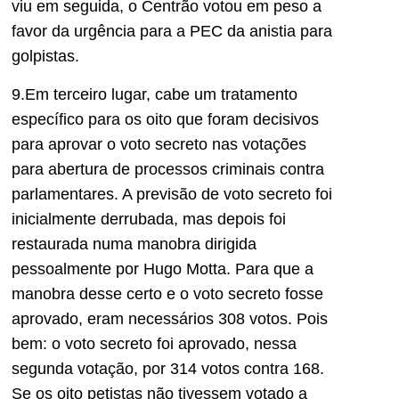
viu em seguida, o Centrão votou em peso a
favor da urgência para a PEC da anistia para
golpistas.
9.Em terceiro lugar, cabe um tratamento
específico para os oito que foram decisivos
para aprovar o voto secreto nas votações
para abertura de processos criminais contra
parlamentares. A previsão de voto secreto foi
inicialmente derrubada, mas depois foi
restaurada numa manobra dirigida
pessoalmente
por Hugo Motta. Para que a
manobra desse certo e o voto secreto fosse
aprovado, eram necessários 308 votos. Pois
bem: o voto secreto foi
aprovado, nessa
segunda votação,
por 314 votos contra 168.
Se os oito petistas não tivessem votado a