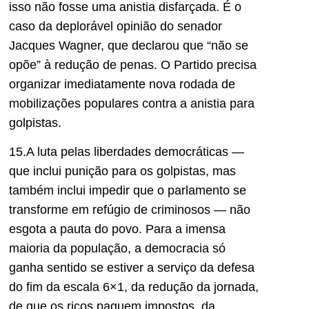
isso não fosse uma anistia disfarçada.
É o
caso da deplorável opinião do senador
Jacques Wagner, que declarou que “não se
opõe” à redução de penas. O Partido precisa
organizar imediatamente nova rodada de
mobilizações populares contra a anistia para
golpistas.
15.A luta pelas liberdades democráticas —
que inclui punição para os golpistas, mas
também inclui impedir que o parlamento se
transforme em refúgio de criminosos — não
esgota a pauta do povo. Para a imensa
maioria da população, a democracia só
ganha sentido se estiver a serviço da defesa
do fim da escala 6×1, da redução da jornada,
de que os ricos paguem impostos, da