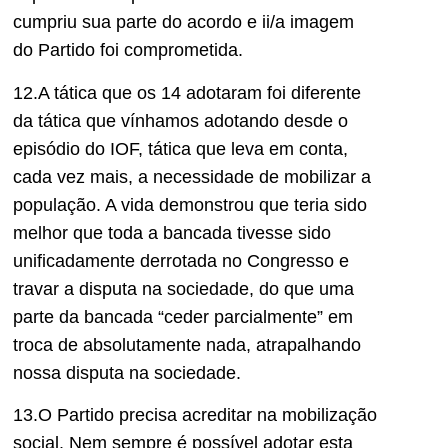
cumpriu sua parte do acordo e ii/
a imagem
do Partido foi comprometida
.
12.A tática que os 14 adotaram foi diferente
da tática que vínhamos adotando desde o
episódio do IOF, tática que leva em
conta,
cada vez mais,
a necessidade de mobilizar a
população. A vida demonstrou que teria sido
melhor que toda a bancada tivesse sido
unificadamente derrotada
no Congresso
e
travar a disputa na sociedade, do que uma
parte da bancada
“ceder parcialmente”
em
troca de absolutamente nada, atrapalhando
nossa disputa na sociedade.
13.O Partido precisa acreditar na mobilização
social. Nem sempre é possível adotar esta