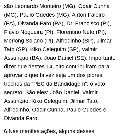
são Leonardo Monteiro (MG), Odair Cunha
(MG), Paulo Guedes (MG), Airton Faleiro
(PA), Divanda Faro (PA), Dr. Francisco (PI),
Flávio Nogueira (PI), Florentino Neto (PI),
Merlong Solano (PI), Alfredinho (SP), Jilmar
Tato (SP), Kiko Celeguim (SP), Valmir
Assunção (BA), João Daniel (SE). Importante
dizer que destes 14,
oito
contribuíram para
aprovar o que talvez seja um dos piores
trechos da “PEC da Bandidagem”: o voto
secreto. São eles: João Daniel, Valmir
Assunção, Kiko Celeguim, Jilmar Tato,
Alfredinho, Odair Cunha, Paulo Guedes e
Divanda Faro.
6.Nas manifestações, alguns desses