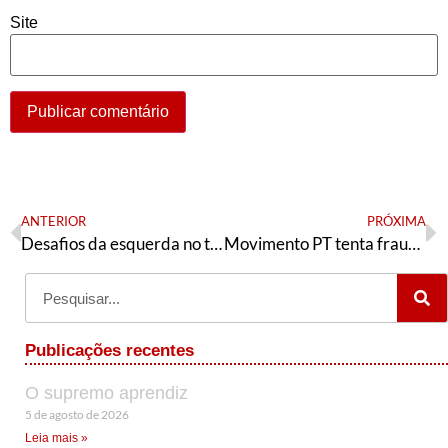
Site
ANTERIOR
PRÓXIMA
Desafios da esquerda no tema da Segurança Pública
Movimento PT tenta fraudar encontro de Meio Ambiente do PT no Ceará
Publicações recentes
O supremo aprendiz
5 de agosto de 2026
Leia mais »