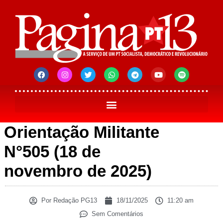
Orientação Militante
N°505 (18 de
novembro de 2025)
Por
Redação PG13
18/11/2025
11:20 am
Sem Comentários