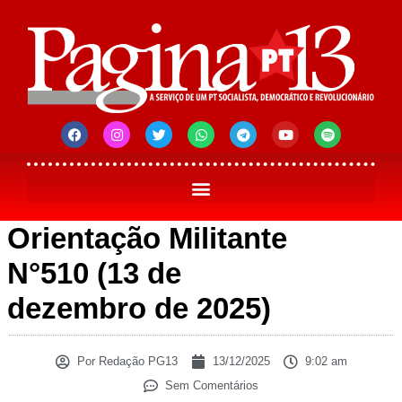
Orientação Militante
N°510 (13 de
dezembro de 2025)
Por
Redação PG13
13/12/2025
9:02 am
Sem Comentários