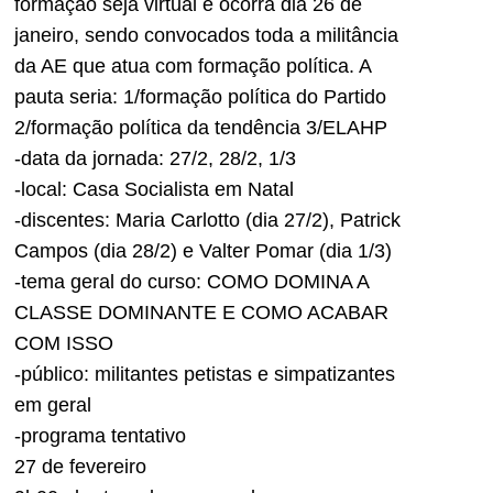
formação seja virtual e ocorra dia 26 de
janeiro, sendo convocados toda a militância
da AE que atua com formação política. A
pauta seria: 1/formação política do Partido
2/formação política da tendência 3/ELAHP
-data da jornada: 27/2, 28/2, 1/3
-local: Casa Socialista em Natal
-discentes: Maria Carlotto (dia 27/2), Patrick
Campos (dia 28/2) e Valter Pomar (dia 1/3)
-tema geral do curso: COMO DOMINA A
CLASSE DOMINANTE E COMO ACABAR
COM ISSO
-público: militantes petistas e simpatizantes
em geral
-programa tentativo
27 de fevereiro