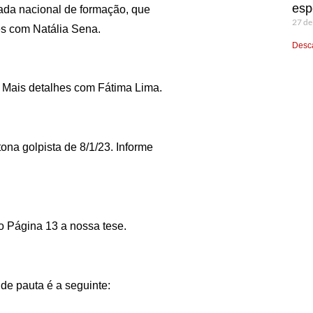
esp
ada nacional de formação, que
27 de
hes com Natália Sena.
Desca
. Mais detalhes com Fátima Lima.
ona golpista de 8/1/23. Informe
 Página 13 a nossa tese.
de pauta é a seguinte: