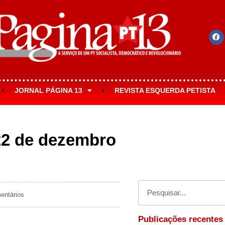
JORNAL PÁGINA 13
REVISTA ESQUERDA PETISTA
(22 de dezembro
ntários
Publicações recentes