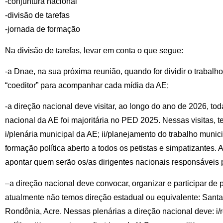
-conjuntura nacional
-divisão de tarefas
-jornada de formação
Na divisão de tarefas, levar em conta o que segue:
-a Dnae, na sua próxima reunião, quando for dividir o trabalho
“coeditor” para acompanhar cada mídia da AE;
-a direção nacional deve visitar, ao longo do ano de 2026, t
nacional da AE foi majoritária no PED 2025. Nessas visitas, ten
i/plenária municipal da AE; ii/planejamento do trabalho munici
formação política aberto a todos os petistas e simpatizantes.
apontar quem serão os/as dirigentes nacionais responsáveis p
–a direção nacional deve convocar, organizar e participar de
atualmente não temos direção estadual ou equivalente: Santa
Rondônia, Acre. Nessas plenárias a direção nacional deve: i/