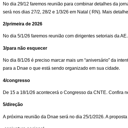
No dia 29/12 faremos reunião para combinar detalhes da jorn
será nos dias 27/2, 28/2 e 1/3/26 em Natal ( RN). Mais detal
2/primeira de 2026
No dia 5/1/26 faremos reunião com dirigentes setoriais da AE
3/para não esquecer
No dia 8/1/26 é preciso marcar mais um “aniversário” da intent
para a Dnae o que está sendo organizado em sua cidade.
4/congresso
De 15 a 18/1/26 acontecerá o Congresso da CNTE. Confira no
5/direção
A próxima reunião da Dnae será no dia 25/1/2026. A proposta 