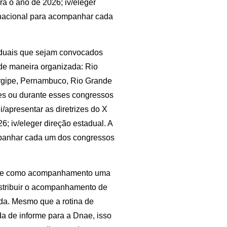
ra o ano de 2026; iv/eleger
e nacional para acompanhar cada
aduais que sejam convocados
de maneira organizada: Rio
ergipe, Pernambuco, Rio Grande
ntes ou durante esses congressos
i/apresentar as diretrizes do X
6; iv/eleger direção estadual. A
mpanhar cada um dos congressos
-se como acompanhamento uma
distribuir o acompanhamento de
ada. Mesmo que a rotina de
a de informe para a Dnae, isso