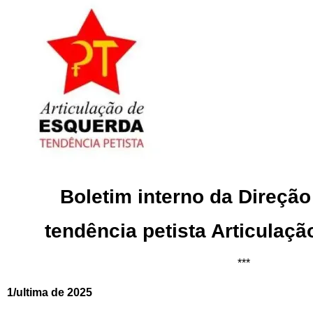
Boletim interno da Direção
tendência petista Articulaç
***
1/ultima de 2025