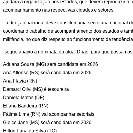
ajudará a organização nos estados, que devem reproduzir o
acompanhamento nas respectivas cidades e setores.
–a direção nacional deve constituir uma secretaria nacional 
coordenar o trabalho de acompanhamento dos estados e tamb
militância, no que diz respeito ao funcionamento da tendência
-segue abaixo a nominata da atual Dnae, para que possamos f
Adriana Souza (MG) será candidata em 2026
Ana Affonso (RS) será candidata em 2026
Ana Flávia (RN)
Damarci Olivi (MS) é tesoureira
Daniela Matos (DF)
Eliane Bandeira (RN)
Fátima Lima (RN) vai acompanhar setoriais
Gleice Jane (MS) será candidata em 2026
Hilton Faria da Silva (TO)