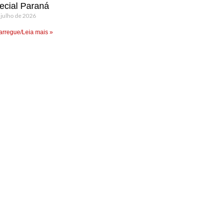
ecial Paraná
 julho de 2026
rregue/Leia mais »