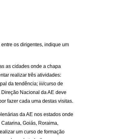
 entre os dirigentes, indique um
odas as cidades onde a chapa
tar realizar três atividades:
pal da tendência; iii/curso de
 A Direção Nacional da AE deve
or fazer cada uma destas visitas.
 plenárias da AE nos estados onde
 Catarina, Goiás, Roraima,
realizar um curso de formação