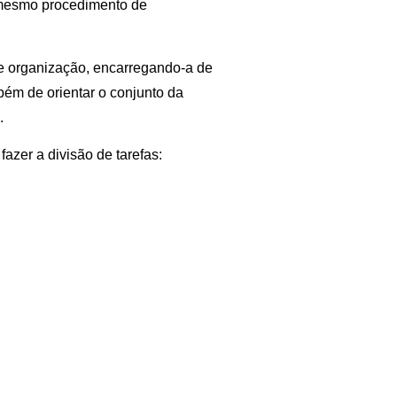
 mesmo procedimento de
de organização, encarregando-a de
ém de orientar o conjunto da
.
azer a divisão de tarefas: