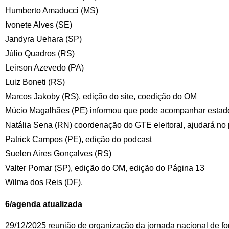
Humberto Amaducci (MS)
Ivonete Alves (SE)
Jandyra Uehara (SP)
Júlio Quadros (RS)
Leirson Azevedo (PA)
Luiz Boneti (RS)
Marcos Jakoby (RS), edição do site, coedição do OM
Múcio Magalhães (PE) informou que pode acompanhar estad
Natália Sena (RN) coordenação do GTE eleitoral, ajudará no
Patrick Campos (PE), edição do podcast
Suelen Aires Gonçalves (RS)
Valter Pomar (SP), edição do OM, edição do Página 13
Wilma dos Reis (DF).
6/agenda atualizada
29/12/2025 reunião de organização da jornada nacional de f