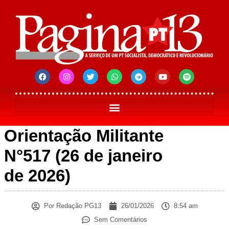
Orientação Militante
N°517 (26 de janeiro
de 2026)
Por
Redação PG13
26/01/2026
8:54 am
Sem Comentários