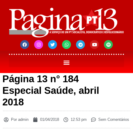
Página 13 n° 184
Especial Saúde, abril
2018
Por
admin
01/04/2018
12:53 pm
Sem Comentários