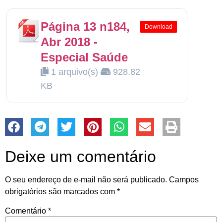
Página 13 n184,
Download
Abr 2018 -
Especial Saúde
1 arquivo(s)
928.82
KB
Deixe um comentário
O seu endereço de e-mail não será publicado.
Campos
obrigatórios são marcados com
*
Comentário
*