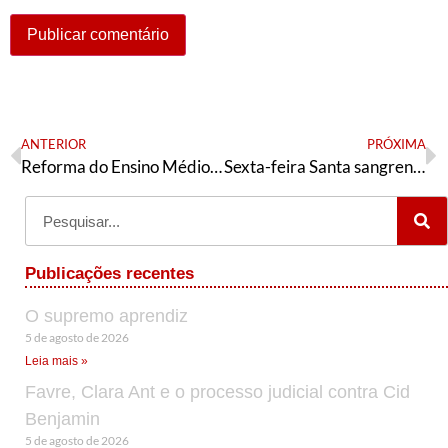
ANTERIOR
PRÓXIMA
Reforma do Ensino Médio afronta a educação pública
Sexta-feira Santa sangrenta na Palestina ocupada
Publicações recentes
O supremo aprendiz
5 de agosto de 2026
Leia mais »
Favre, Clara Ant e o processo judicial contra Cid
Benjamin
5 de agosto de 2026