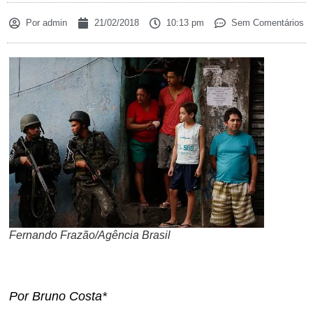
Por
admin
21/02/2018
10:13 pm
Sem Comentários
Fernando Frazão/Agência Brasil
Por Bruno Costa*