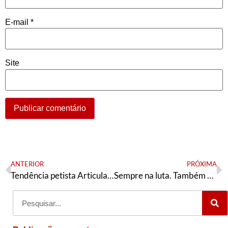
E-mail
*
Site
ANTERIOR
PRÓXIMA
Tendência petista Articulação de Esquerda divulga regulamento da segunda etapa de seu 4º Congresso
Sempre na luta. Também em Brasília