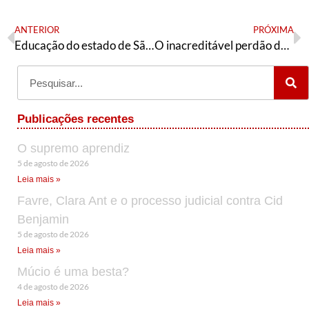
ANTERIOR
PRÓXIMA
Educação do estado de São Paulo: não há nada tão ruim que não possa piorar!
O inacreditável perdão de Jaques Wagner ao general Villas Boas
Publicações recentes
O supremo aprendiz
5 de agosto de 2026
Leia mais »
Favre, Clara Ant e o processo judicial contra Cid
Benjamin
5 de agosto de 2026
Leia mais »
Múcio é uma besta?
4 de agosto de 2026
Leia mais »