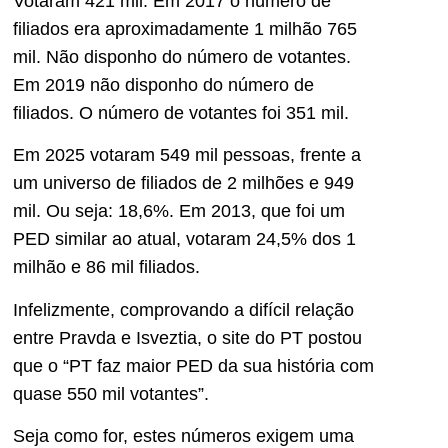
Votaram 421 mil. Em 2017 o número de
filiados era aproximadamente 1 milhão 765
mil. Não disponho do número de votantes.
Em 2019 não disponho do número de
filiados. O número de votantes foi 351 mil.
Em 2025 votaram 549 mil pessoas, frente a
um universo de filiados de 2 milhões e 949
mil. Ou seja: 18,6%. Em 2013, que foi um
PED similar ao atual, votaram 24,5% dos 1
milhão e 86 mil filiados.
Infelizmente, comprovando a difícil relação
entre Pravda e Isveztia, o site do PT postou
que o “PT faz maior PED da sua história com
quase 550 mil votantes”.
Seja como for, estes números exigem uma