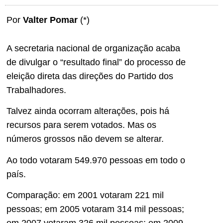
Por
Valter Pomar
(*)
A secretaria nacional de organização acaba
de divulgar o “resultado final” do processo de
eleição direta das direções do Partido dos
Trabalhadores.
Talvez ainda ocorram alterações, pois há
recursos para serem votados. Mas os
números grossos não devem se alterar.
Ao todo votaram 549.970 pessoas em todo o
país.
Comparação: em 2001 votaram 221 mil
pessoas; em 2005 votaram 314 mil pessoas;
em 2007 votaram 326 mil pessoas; em 2009