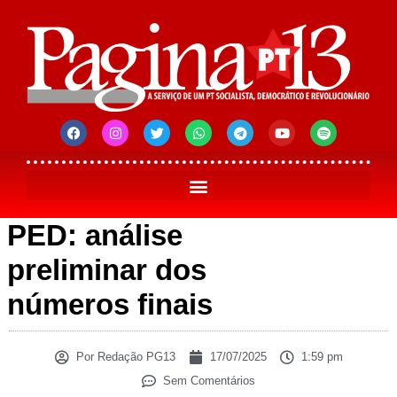
PED: análise
preliminar dos
números finais
Por
Redação PG13
17/07/2025
1:59 pm
Sem Comentários