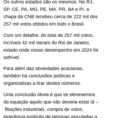
Os outros estados são os mesmos. No RJ,
SP, CE, PA, MG, PE, MA, PR, BA e PI, a
chapa da CNB recebeu cerca de 222 mil dos
257 mil votos obtidos em todo o Brasil.
Com um detalhe: do total de 257 mil votos,
incríveis 42 mil vieram do Rio de Janeiro,
estado onde nosso desempenho em 2024 foi
sofrível.
Para além das obviedades acacianas,
também há conclusões políticas e
organizativas a tirar destes números.
Uma conclusão óbvia é que se eliminarmos
da equação aquilo que não deveria estar lá –
filiações industriais, compra de votos,
ingerência explícita de pessoas vinculadas a