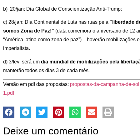
b) 20/jan: Dia Global de Conscientização Anti-Trump;
c) 28/jan: Dia Continental de Luta nas ruas pela
“liberdade d
somos Zona de Paz!”
(data comemora o aniversario de 12 
“América latina como zona de paz”) – haverão mobilizações em
imperialista.
d) 3/fev: será um
dia mundial de mobilizações pela libertaç
manterão todos os dias 3 de cada mês.
Versão em pdf das propostas:
propostas-da-campanha-de-sol
1.pdf
Deixe um comentário