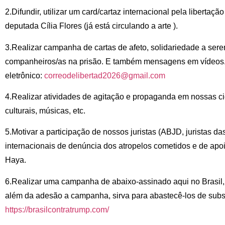
2.Difundir, utilizar um card/cartaz internacional pela libertaç
deputada Cília Flores (já está circulando a arte ).
3.Realizar campanha de cartas de afeto, solidariedade a ser
companheiros/as na prisão. E também mensagens em vídeos.
eletrônico:
correodelibertad2026@gmail.com
4.Realizar atividades de agitação e propaganda em nossas c
culturais, músicas, etc.
5.Motivar a participação de nossos juristas (ABJD, juristas d
internacionais de denúncia dos atropelos cometidos e de apo
Haya.
6.Realizar uma campanha de abaixo-assinado aqui no Brasil, 
além da adesão a campanha, sirva para abastecê-los de subs
https://brasilcontratrump.com/