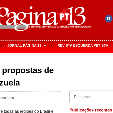
JORNAL PÁGINA 13
REVISTA ESQUERDA PETISTA
 propostas de
zuela
entários
Publicações recentes
de todas as regiões do Brasil e