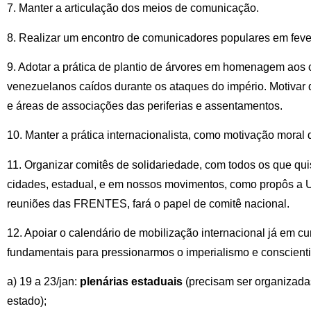
7. Manter a articulação dos meios de comunicação.
8. Realizar um encontro de comunicadores populares em fever
9. Adotar a prática de plantio de árvores em homenagem aos
venezuelanos caídos durante os ataques do império. Motivar
e áreas de associações das periferias e assentamentos.
10. Manter a prática internacionalista, como motivação moral d
11. Organizar comitês de solidariedade, com todos os que quise
cidades, estadual, e em nossos movimentos, como propôs a U
reuniões das FRENTES, fará o papel de comitê nacional.
12. Apoiar o calendário de mobilização internacional já em c
fundamentais para pressionarmos o imperialismo e conscien
a) 19 a 23/jan:
plenárias estaduais
(precisam ser organizada
estado);