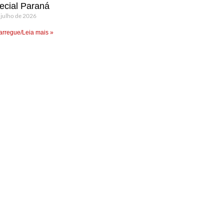
ecial Paraná
 julho de 2026
rregue/Leia mais »