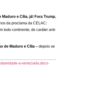
e Maduro e Cília, já! Fora Trump,
anos da proclama da CELAC:
 todo continente, de caráter anti-
ão de Maduro e Cília –
depois se
idareidade-a-venezuela.docx-