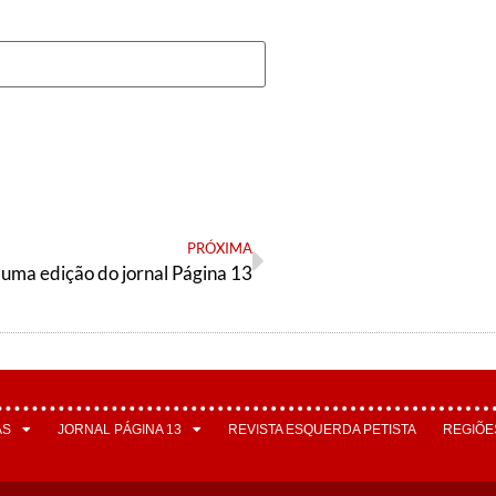
PRÓXIMA
 uma edição do jornal Página 13
AS
JORNAL PÁGINA 13
REVISTA ESQUERDA PETISTA
REGIÕE