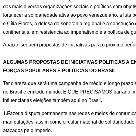
das mais diversas organizações sociais e políticas com objeti
fortalecer a solidariedade ativa ao povo venezuelano, a luta 
e Cília Flores, a defesa da soberania regional e a construção 
continentais, em resistência ao imperialismo e à política de 
Abaixo, seguem propostas de iniciativas para o próximo perío
ALGUMAS PROPOSTAS DE INICIATIVAS POLITICAS A 
FORÇAS POPULARES E POLÍTICAS DO BRASIL
Ter clareza que será uma campanha de médio e longo prazo e 
no Brasil e em todo mundo. E QUE PRECISAMOS barrar o imp
influenciar as eleições também aqui no Brasil.
1.Fazer a disputa permanente nas redes e meios de comunic
manipulações, assim como circular material de solidariedad
atacados pelo império.